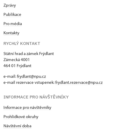
Zprávy
Publikace
Pro média
Kontakty
RYCHLÝ KONTAKT
Státní hrad a zámek Frýdlant
Zámecká 4001
464 01 Frýdlant
e-mail:
frydlant@npu.cz
e-mail rezervace vstupenek:
frydlant.rezervace@npu.cz
INFORMACE PRO NÁVŠTĚVNÍKY
Informace pro návštěvníky
Prohlídkové okruhy
Návštěvní doba