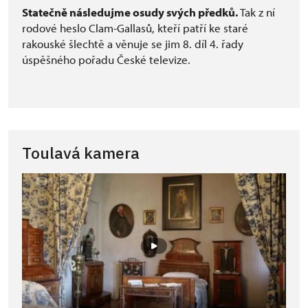
Statečně následujme osudy svých předků.
Tak z ní
rodové heslo Clam-Gallasů, kteří patří ke staré
rakouské šlechtě a věnuje se jim 8. díl 4. řady
úspěšného pořadu České televize.
Toulavá kamera