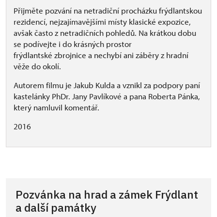
Přijměte pozvání na netradiční procházku frýdlantskou
rezidencí, nejzajímavějšími místy klasické expozice,
avšak často z netradičních pohledů. Na krátkou dobu
se podívejte i do krásných prostor
frýdlantské zbrojnice a nechybí ani záběry z hradní
věže do okolí.
Autorem filmu je Jakub Kulda a vznikl za podpory paní
kastelánky PhDr. Jany Pavlíkové a pana Roberta Pánka,
který namluvil komentář.
2016
Pozvánka na hrad a zámek Frýdlant
a další památky