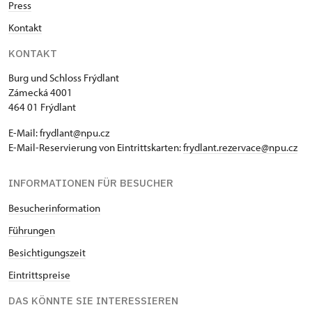
Press
Kontakt
KONTAKT
Burg und Schloss Frýdlant
Zámecká 4001
464 01 Frýdlant
E-Mail:
frydlant@npu.cz
E-Mail-Reservierung von Eintrittskarten:
frydlant.rezervace@npu.cz
INFORMATIONEN FÜR BESUCHER
Besucherinformation
Führungen
Besichtigungszeit
Eintrittspreise
DAS KÖNNTE SIE INTERESSIEREN