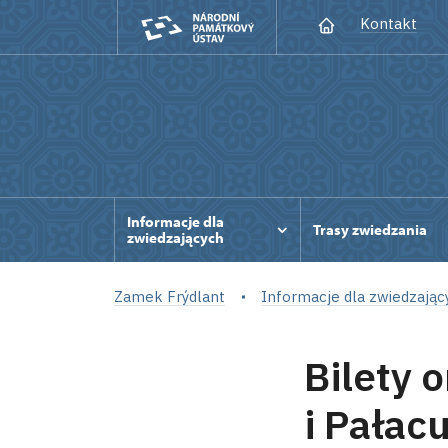
Kontakt
Informacje dla
Trasy zwiedzania
zwiedzających
Zamek Frýdlant
Informacje dla zwiedzając
Bilety 
i Pałac