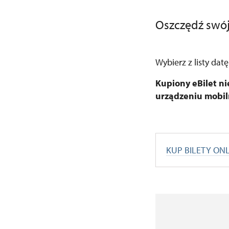
Oszczędź swój 
Wybierz z listy dat
Kupiony eBilet n
urządzeniu mobi
KUP BILETY ON