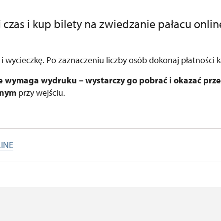
czas i kup bilety na zwiedzanie pałacu onlin
ę i wycieczkę. Po zaznaczeniu liczby osób dokonaj płatności k
ie wymaga wydruku – wystarczy go pobrać i okazać pr
lnym
przy wejściu.
LINE