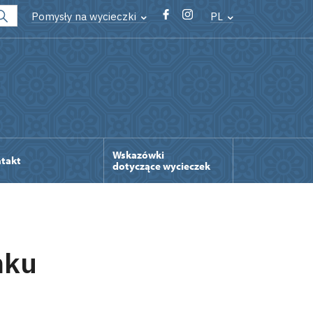
Pomysły na wycieczki
PL
Wskazówki
takt
dotyczące wycieczek
mku