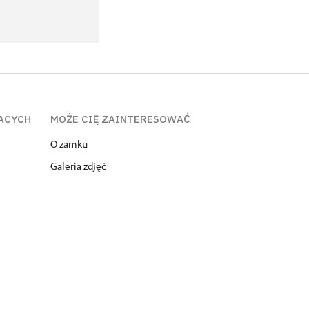
ACYCH
MOŻE CIĘ ZAINTERESOWAĆ
O zamku
Galeria zdjęć