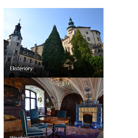
Eksteriory
Wnętrza