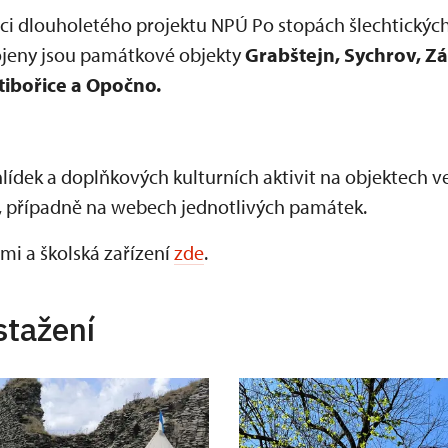
mci dlouholetého projektu NPÚ Po stopách šlechtický
ojeny jsou památkové objekty
Grabštejn, Sychrov, Zák
tibořice a Opočno.
lídek a doplňkových kulturních aktivit na objektech 
, případně na webech jednotlivých památek.
mi a školská zařízení
zde
.
stažení