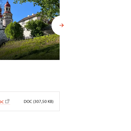
Litice
oc
DOC (307,50 KB)