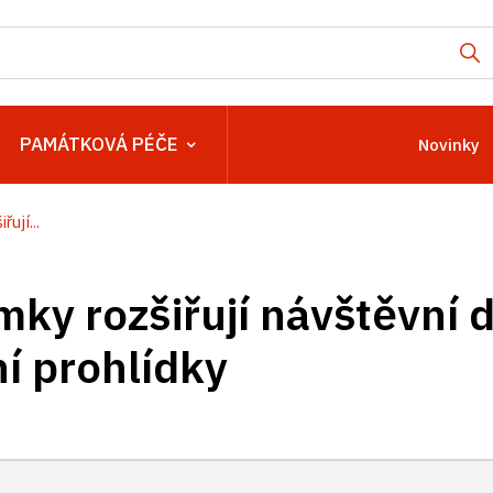
PAMÁTKOVÁ PÉČE
Novinky
ují...
mky rozšiřují návštěvní 
ní prohlídky