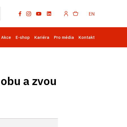
EN
Akce
E-shop
Kariéra
Pro média
Kontakt
dobu a zvou