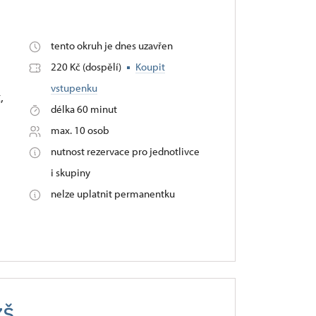
tento okruh je dnes uzavřen
220 Kč (dospělí)
Koupit
vstupenku
,
délka 60 minut
max. 10 osob
nutnost rezervace pro jednotlivce
i skupiny
nelze uplatnit permanentku
ZŠ