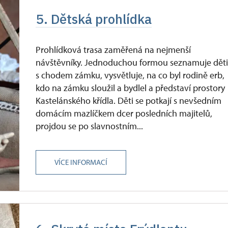
5. Dětská prohlídka
Prohlídková trasa zaměřená na nejmenší
návštěvníky. Jednoduchou formou seznamuje dět
s chodem zámku, vysvětluje, na co byl rodině erb,
kdo na zámku sloužil a bydlel a představí prostory
Kastelánského křídla. Děti se potkají s nevšedním
domácím mazlíčkem dcer posledních majitelů,
projdou se po slavnostním...
VÍCE INFORMACÍ