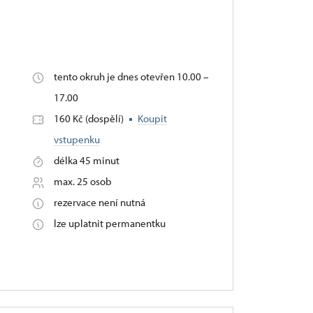
tento okruh je dnes otevřen 10.00 –
17.00
160 Kč (dospělí)
Koupit
vstupenku
délka 45 minut
max. 25 osob
rezervace není nutná
lze uplatnit permanentku