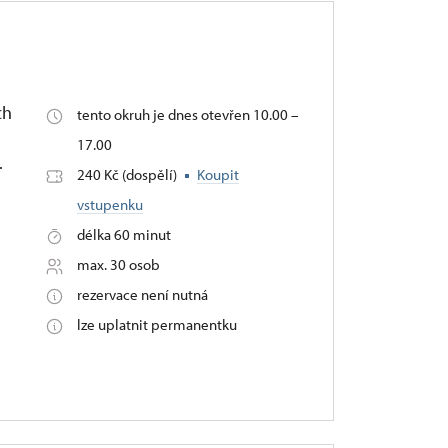
ch
tento okruh je dnes otevřen 10.00 –
17.00
.
240 Kč (dospělí)
Koupit
vstupenku
délka 60 minut
max. 30 osob
rezervace není nutná
lze uplatnit permanentku