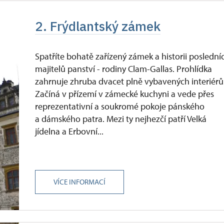
2. Frýdlantský zámek
Spatříte bohatě zařízený zámek a historii poslední
majitelů panství - rodiny Clam-Gallas. Prohlídka
zahrnuje zhruba dvacet plně vybavených interiérů
Začíná v přízemí v zámecké kuchyni a vede přes
reprezentativní a soukromé pokoje pánského
a dámského patra. Mezi ty nejhezčí patří Velká
jídelna a Erbovní...
VÍCE INFORMACÍ