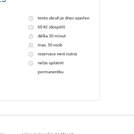
tento okruh je dnes uzavřen
60 Kč (dospělí)
délka 30 minut
max. 30 osob
rezervace není nutná
nelze uplatnit
permanentku