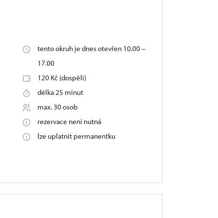
tento okruh je dnes otevřen 10.00 –
i
17.00
120 Kč (dospělí)
délka 25 minut
max. 30 osob
rezervace není nutná
lze uplatnit permanentku