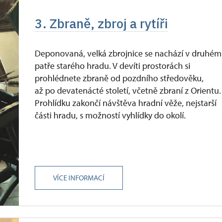
3. Zbraně, zbroj a rytíři
Deponovaná, velká zbrojnice se nachází v druhém
patře starého hradu. V devíti prostorách si
prohlédnete zbraně od pozdního středověku,
až po devatenácté století, včetně zbraní z Orientu.
Prohlídku zakončí návštěva hradní věže, nejstarší
části hradu, s možností vyhlídky do okolí.
VÍCE INFORMACÍ