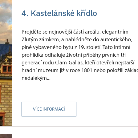
4. Kastelánské křídlo
Projděte se nejnovější částí areálu, elegantním
Žlutým zámkem, a nahlédněte do autentického,
plně vybaveného bytu z 19. století. Tato intimní
prohlídka odhaluje životní příběhy prvních tří
generací rodu Clam-Gallas, kteří otevřeli nejstarší
hradní muzeum již v roce 1801 nebo položili zákla
nedalekým...
VÍCE INFORMACÍ