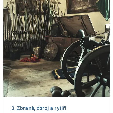
3. Zbraně, zbroj a rytíři