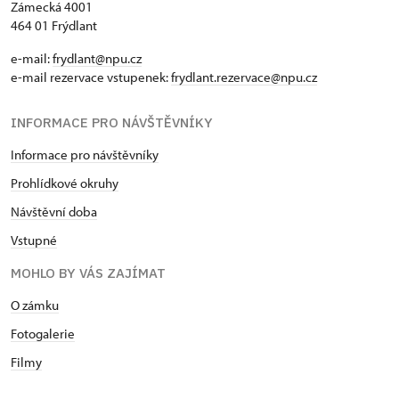
Zámecká 4001
464 01 Frýdlant
e-mail:
frydlant@npu.cz
e-mail rezervace vstupenek:
frydlant.rezervace@npu.cz
INFORMACE PRO NÁVŠTĚVNÍKY
Informace pro návštěvníky
Prohlídkové okruhy
Návštěvní doba
Vstupné
MOHLO BY VÁS ZAJÍMAT
O zámku
Fotogalerie
Filmy