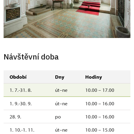
Návštěvní doba
Období
Dny
Hodiny
1. 7.-31. 8.
út–ne
10.00 – 17.00
1. 9.-30. 9.
út–ne
10.00 – 16.00
28. 9.
po
10.00 – 16.00
1. 10.-1. 11.
út–ne
10.00 – 15.00