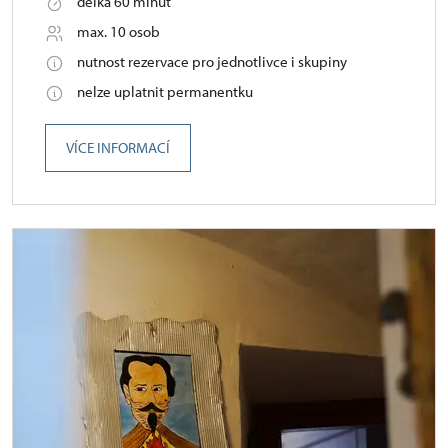
délka 60 minut
max. 10 osob
nutnost rezervace pro jednotlivce i skupiny
nelze uplatnit permanentku
VÍCE INFORMACÍ