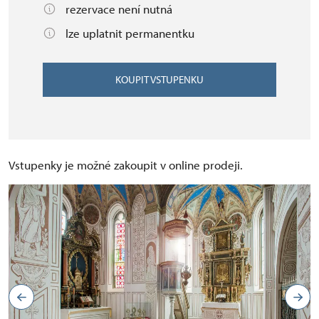
rezervace není nutná
lze uplatnit permanentku
KOUPIT VSTUPENKU
Vstupenky je možné zakoupit v online prodeji.