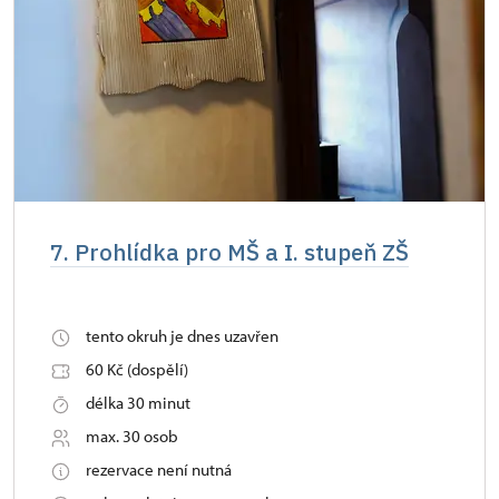
7. Prohlídka pro MŠ a I. stupeň ZŠ
tento okruh je dnes uzavřen
60 Kč (dospělí)
délka 30 minut
max. 30 osob
rezervace není nutná