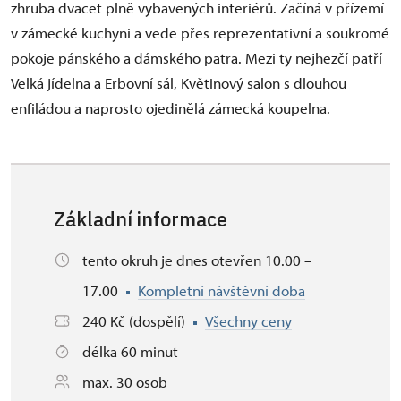
zhruba dvacet plně vybavených interiérů. Začíná v přízemí
v zámecké kuchyni a vede přes reprezentativní a soukromé
pokoje pánského a dámského patra. Mezi ty nejhezčí patří
Velká jídelna a Erbovní sál, Květinový salon s dlouhou
enfiládou a naprosto ojedinělá zámecká koupelna.
Základní informace
tento okruh je dnes otevřen 10.00 –
17.00
Kompletní návštěvní doba
240 Kč (dospělí)
Všechny ceny
délka 60 minut
max. 30 osob