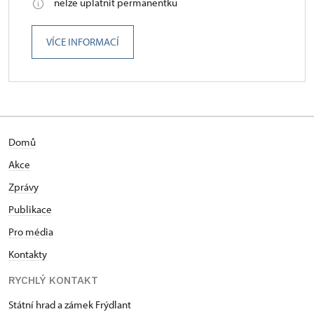
nelze uplatnit permanentku
VÍCE INFORMACÍ
Domů
Akce
Zprávy
Publikace
Pro média
Kontakty
RYCHLÝ KONTAKT
Státní hrad a zámek Frýdlant