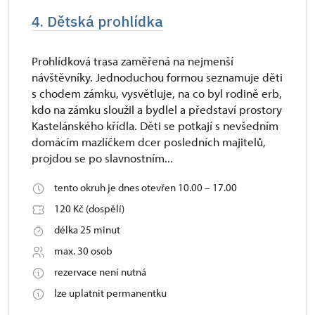
4. Dětská prohlídka
Prohlídková trasa zaměřená na nejmenší
návštěvníky. Jednoduchou formou seznamuje děti
s chodem zámku, vysvětluje, na co byl rodině erb,
kdo na zámku sloužil a bydlel a představí prostory
Kastelánského křídla. Děti se potkají s nevšedním
domácím mazlíčkem dcer posledních majitelů,
projdou se po slavnostním...
tento okruh je dnes otevřen 10.00 – 17.00
120 Kč (dospělí)
délka 25 minut
max. 30 osob
rezervace není nutná
lze uplatnit permanentku