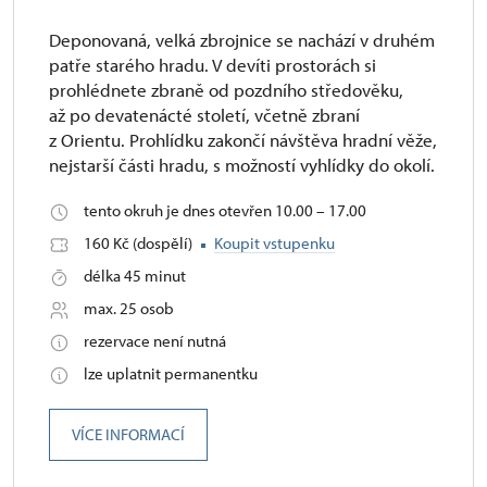
Deponovaná, velká zbrojnice se nachází v druhém
patře starého hradu. V devíti prostorách si
prohlédnete zbraně od pozdního středověku,
až po devatenácté století, včetně zbraní
z Orientu. Prohlídku zakončí návštěva hradní věže,
nejstarší části hradu, s možností vyhlídky do okolí.
tento okruh je dnes otevřen 10.00 – 17.00
160 Kč (dospělí)
Koupit vstupenku
délka 45 minut
max. 25 osob
rezervace není nutná
lze uplatnit permanentku
VÍCE INFORMACÍ