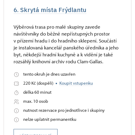
6. Skrytá místa Frýdlantu
Výběrová trasa pro malé skupiny zavede
návštěvníky do běžně nepřístupných prostor
v přízemí hradu i do hradního sklepení. Součástí
je instalovaná kancelář panského úředníka a jeho
byt, někdejší hradní kuchyně a k vidění je také
rozsáhlý knihovní archiv rodu Clam-Gallas.
tento okruh je dnes uzavřen
220 Kč (dospělí)
Koupit vstupenku
délka 60 minut
max. 10 osob
nutnost rezervace pro jednotlivce i skupiny
nelze uplatnit permanentku