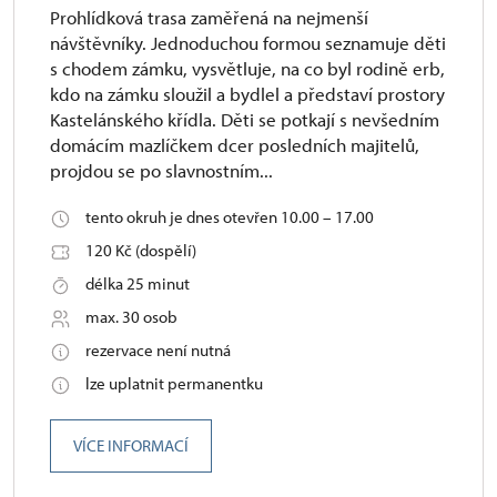
Prohlídková trasa zaměřená na nejmenší
návštěvníky. Jednoduchou formou seznamuje děti
s chodem zámku, vysvětluje, na co byl rodině erb,
kdo na zámku sloužil a bydlel a představí prostory
Kastelánského křídla. Děti se potkají s nevšedním
domácím mazlíčkem dcer posledních majitelů,
projdou se po slavnostním...
tento okruh je dnes otevřen 10.00 – 17.00
120 Kč (dospělí)
délka 25 minut
max. 30 osob
rezervace není nutná
lze uplatnit permanentku
VÍCE INFORMACÍ