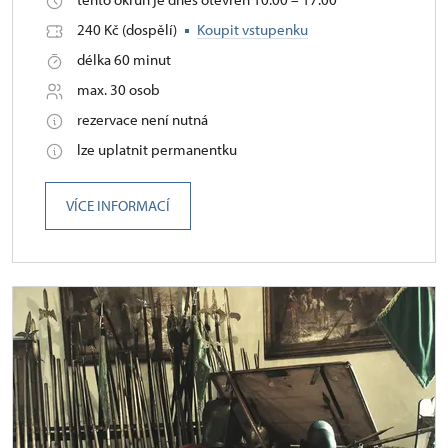
240 Kč (dospělí)
Koupit vstupenku
délka 60 minut
max. 30 osob
rezervace není nutná
lze uplatnit permanentku
VÍCE INFORMACÍ