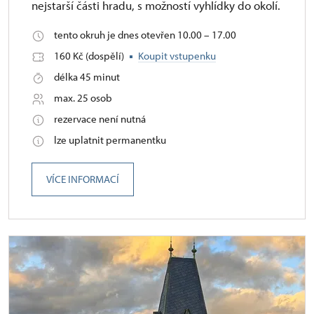
nejstarší části hradu, s možností vyhlídky do okolí.
tento okruh je dnes otevřen 10.00 – 17.00
160 Kč (dospělí)
Koupit vstupenku
délka 45 minut
max. 25 osob
rezervace není nutná
lze uplatnit permanentku
VÍCE INFORMACÍ