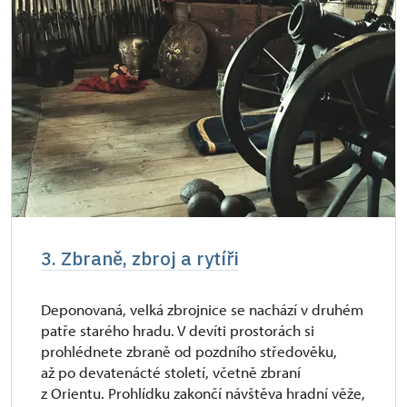
3. Zbraně, zbroj a rytíři
Deponovaná, velká zbrojnice se nachází v druhém
patře starého hradu. V devíti prostorách si
prohlédnete zbraně od pozdního středověku,
až po devatenácté století, včetně zbraní
z Orientu. Prohlídku zakončí návštěva hradní věže,