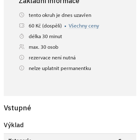
Základní informace
tento okruh je dnes uzavřen
60 Kč (dospělí)
Všechny ceny
délka 30 minut
max. 30 osob
rezervace není nutná
nelze uplatnit permanentku
Vstupné
Výklad