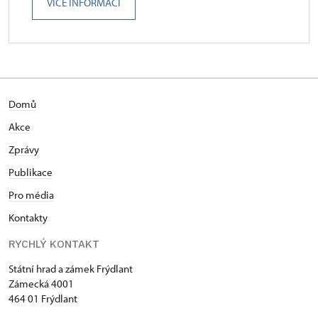
VÍCE INFORMACÍ
Domů
Akce
Zprávy
Publikace
Pro média
Kontakty
RYCHLÝ KONTAKT
Státní hrad a zámek Frýdlant
Zámecká 4001
464 01 Frýdlant