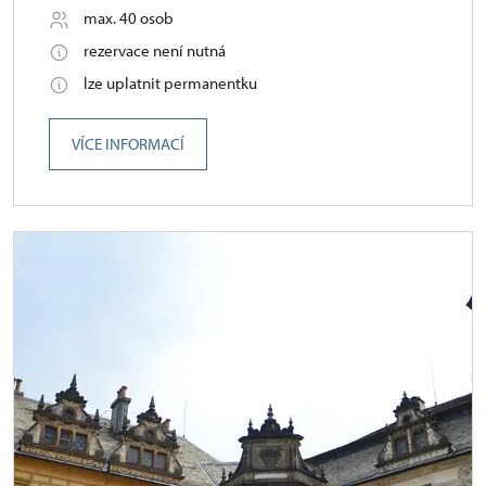
max. 40 osob
rezervace není nutná
lze uplatnit permanentku
VÍCE INFORMACÍ