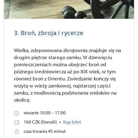
3. Broń, zbroja i rycerze
Wielka, zdeponowana zbrojownia znajduje się na
drugim piętrze starego zamku. W dziewięciu
pomieszczeniach można obejrzeć broń od
późnego średniowiecza aż po XIX wiek, w tym
również broń z Orientu. Zwiedzanie kończy się
wizytą w wieży zamkowej, najstarszej części
zamku, z możliwością podziwiania widoków na
okolicę.
otwarte 10.00 – 17.00
160 CZK (Dorośli)
Kup bilet
czas trwania 45 minut