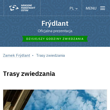
MENU
PL
Frýdlant
Oficjalna prezentacja
DZISIEJSZY GODZINY ZWIEDZANIA
Zamek Frýdlant
Trasy zwiedzania
Trasy zwiedzania