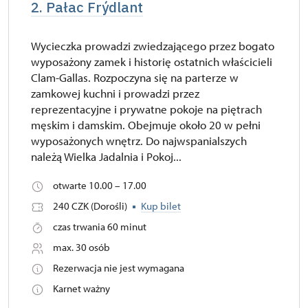
2. Pałac Frýdlant
Wycieczka prowadzi zwiedzającego przez bogato
wyposażony zamek i historię ostatnich właścicieli
Clam-Gallas. Rozpoczyna się na parterze w
zamkowej kuchni i prowadzi przez
reprezentacyjne i prywatne pokoje na piętrach
męskim i damskim. Obejmuje około 20 w pełni
wyposażonych wnętrz. Do najwspanialszych
należą Wielka Jadalnia i Pokoj...
otwarte 10.00 – 17.00
240 CZK (Dorośli)
Kup bilet
czas trwania 60 minut
max. 30 osób
Rezerwacja nie jest wymagana
Karnet ważny