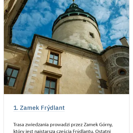
1. Zamek Frýdlant
Trasa zwiedzania prowadzi przez Zamek Górny,
który jest najstarszą częścią Frýdlantu. Ostatni