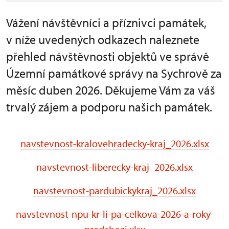
Vážení návštěvníci a příznivci památek,
v níže uvedených odkazech naleznete
přehled návštěvnosti objektů ve správě
Územní památkové správy na Sychrově za
měsíc duben 2026. Děkujeme Vám za váš
trvalý zájem a podporu našich památek.
navstevnost-kralovehradecky-kraj_2026.xlsx
navstevnost-liberecky-kraj_2026.xlsx
navstevnost-pardubickykraj_2026.xlsx
navstevnost-npu-kr-li-pa-celkova-2026-a-roky-