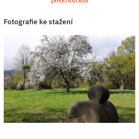
predchozi.xlsx
Fotografie ke stažení