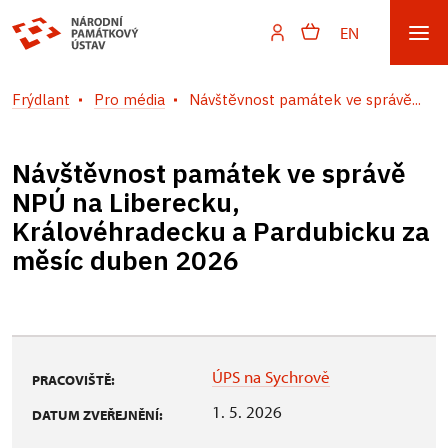
EN
Frýdlant
Pro média
Návštěvnost památek ve správě...
Návštěvnost památek ve správě
NPÚ na Liberecku,
Královéhradecku a Pardubicku za
měsíc duben 2026
ÚPS na Sychrově
PRACOVIŠTĚ:
1. 5. 2026
DATUM ZVEŘEJNĚNÍ: