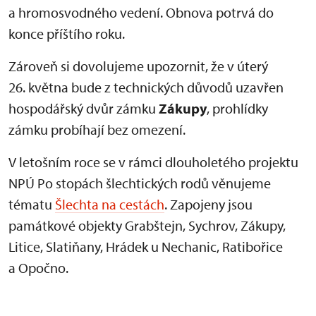
a hromosvodného vedení. Obnova potrvá do
konce příštího roku.
Zároveň si dovolujeme upozornit, že v úterý
26. května bude z technických důvodů uzavřen
hospodářský dvůr zámku
Zákupy
, prohlídky
zámku probíhají bez omezení.
V letošním roce se v rámci dlouholetého projektu
NPÚ Po stopách šlechtických rodů věnujeme
tématu
Šlechta na cestách
. Zapojeny jsou
památkové objekty Grabštejn, Sychrov, Zákupy,
Litice, Slatiňany, Hrádek u Nechanic, Ratibořice
a Opočno.