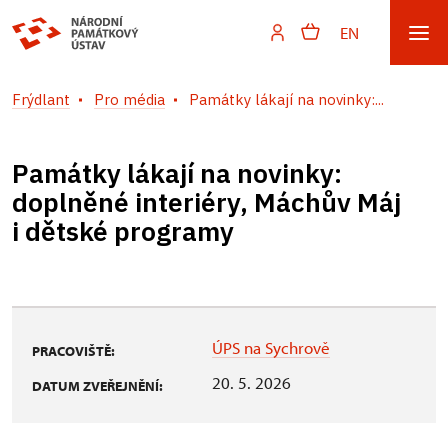
EN
Frýdlant
Pro média
Památky lákají na novinky:...
Památky lákají na novinky:
doplněné interiéry, Máchův Máj
i dětské programy
ÚPS na Sychrově
PRACOVIŠTĚ:
20. 5. 2026
DATUM ZVEŘEJNĚNÍ: