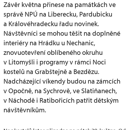
Závěr května přinese na památkách ve
správě NPÚ na Liberecku, Pardubicku
a Královéhradecku řadu novinek.
Návštěvníci se mohou těšit na doplněné
interiéry na Hrádku u Nechanic,
znovuotevření oblíbeného okruhu
v Litomyšli i programy v rámci Noci
kostelů na Grabštejně a Bezdězu.
Nadcházející víkendy budou na zámcích
v Opočně, na Sychrově, ve Slatiňanech,
v Náchodě i Ratibořicích patřit dětským
návštěvníkům.