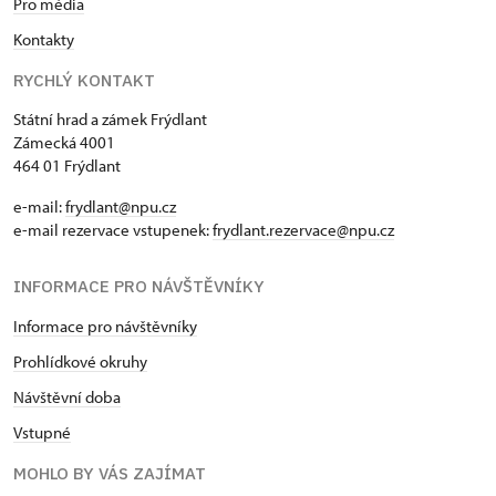
Pro média
Kontakty
RYCHLÝ KONTAKT
Státní hrad a zámek Frýdlant
Zámecká 4001
464 01 Frýdlant
e-mail:
frydlant@npu.cz
e-mail rezervace vstupenek:
frydlant.rezervace@npu.cz
INFORMACE PRO NÁVŠTĚVNÍKY
Informace pro návštěvníky
Prohlídkové okruhy
Návštěvní doba
Vstupné
MOHLO BY VÁS ZAJÍMAT