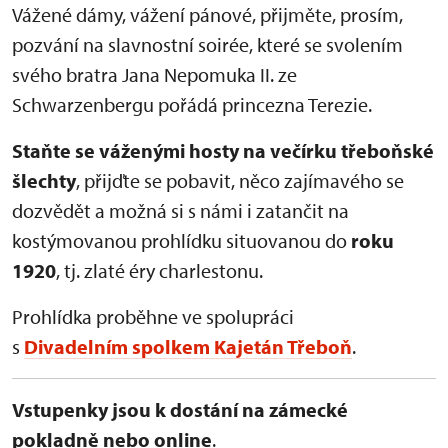
Vážené dámy, vážení pánové, přijměte, prosím,
pozvání na slavnostní soirée, které se svolením
svého bratra Jana Nepomuka II. ze
Schwarzenbergu pořádá princezna Terezie.
Staňte se váženými hosty na večírku třeboňské
šlechty
, přijďte se pobavit, něco zajímavého se
dozvědět a možná si s námi i zatančit na
kostýmovanou prohlídku situovanou do
roku
1920
, tj. zlaté éry charlestonu.
Prohlídka proběhne ve spolupráci
s
Divadelním spolkem Kajetán Třeboň
.
Vstupenky jsou k dostání na zámecké
pokladně nebo online
.