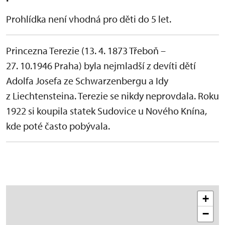
Prohlídka není vhodná pro děti do 5 let.
Princezna Terezie (13. 4. 1873 Třeboň –
27. 10.1946 Praha) byla nejmladší z devíti dětí
Adolfa Josefa ze Schwarzenbergu a Idy
z Liechtensteina. Terezie se nikdy neprovdala. Roku
1922 si koupila statek Sudovice u Nového Knína,
kde poté často pobývala.
+
−