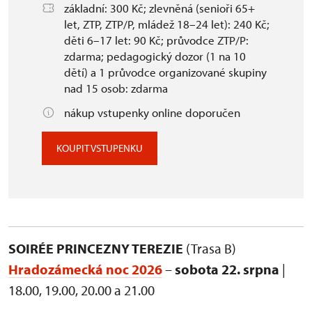
základní: 300 Kč; zlevněná (senioři 65+
let, ZTP, ZTP/P, mládež 18–24 let): 240 Kč;
děti 6–17 let: 90 Kč; průvodce ZTP/P:
zdarma; pedagogický dozor (1 na 10
dětí) a 1 průvodce organizované skupiny
nad 15 osob: zdarma
nákup vstupenky online doporučen
KOUPIT VSTUPENKU
SOIRÉE PRINCEZNY TEREZIE
(Trasa B)
Hradozámecká noc 2026
–
sobota 22. srpna
|
18.00, 19.00, 20.00 a 21.00