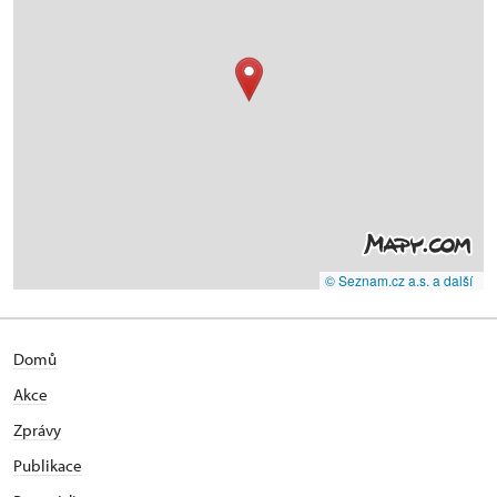
© Seznam.cz a.s. a další
Domů
Akce
Zprávy
Publikace