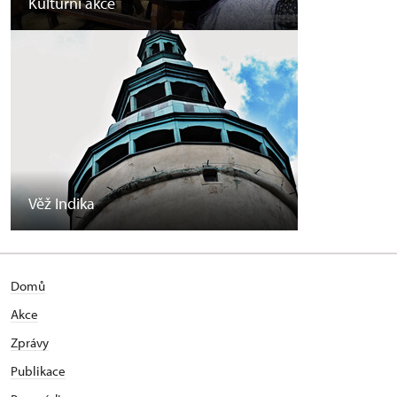
Kulturní akce
Věž Indika
Domů
Akce
Zprávy
Publikace