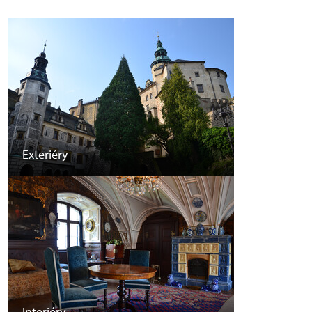
Exteriéry
Interiéry