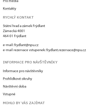
Pro média
Kontakty
RYCHLÝ KONTAKT
Státní hrad a zámek Frýdlant
Zámecká 4001
464 01 Frýdlant
e-mail:
frydlant@npu.cz
e-mail rezervace vstupenek:
frydlant.rezervace@npu.cz
INFORMACE PRO NÁVŠTĚVNÍKY
Informace pro návštěvníky
Prohlídkové okruhy
Návštěvní doba
Vstupné
MOHLO BY VÁS ZAJÍMAT