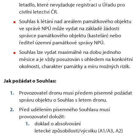
letadlo, které nevyžaduje registraci u Úřadu pro
civilní letectví ČR.
Souhlas k létání nad areálem památkového objektu
ve správě NPÚ může vydat na základě žádosti
správce památkového objektu (kastelán) nebo
ředitel územní památkové správy NPÚ.
Souhlas lze vydat maximálně na dobu jednoho
měsíce a je vždy posuzován s ohledem na konkrétní
okolnosti, charakter památky a míru možných rizik.
Jak požádat o Souhlas:
Provozovatel dronu musí předem písemně požádat
správu objektu o Souhlas s letem dronu.
Před udělením písemného Souhlasu musí
provozovatel doložit:
doklad o absolvování
letecké způsobilosti/výcviku (A1/A3, A2)