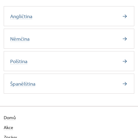
Angličtina
Němčina
Polština
Španělština
Domů
Akce
Zprávy