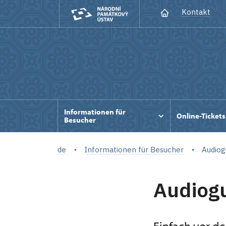
Kontakt
Informationen für
Online-Tickets
Besucher
de
Informationen für Besucher
Audiog
Audiog