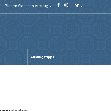
Planen Sie einen Ausflug
DE
Ausflugstipps