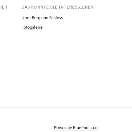
HER
DAS KÖNNTE SIE INTERESSIEREN
Uber Burg und Schloss
Fotogaleri
e
Provozuje BluePool s.r.o.