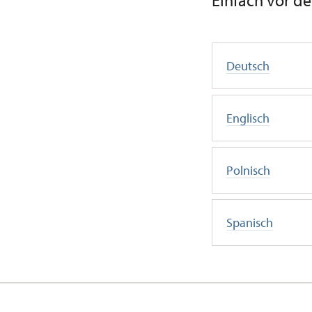
Einfach vor de
Deutsch
Englisch
Polnisch
Spanisch