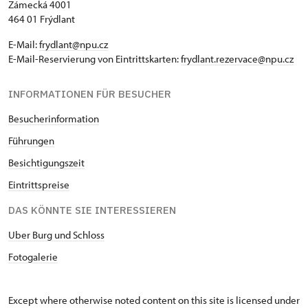
"Náš člověk"-Karte *
Zámecká 4001
nicht verfügbar
464 01 Frýdlant
* Freier Eintritt nur für den
E-Mail:
frydlant@npu.cz
Karteninhaber
E-Mail-Reservierung von Eintrittskarten:
frydlant.rezervace@npu.cz
INFORMATIONEN FÜR BESUCHER
Besucherinformation
Führungen
Besichtigungszeit
Eintrittspreise
DAS KÖNNTE SIE INTERESSIEREN
Uber Burg und Schloss
Fotogaleri
e
Except where otherwise noted content on this site is licensed under