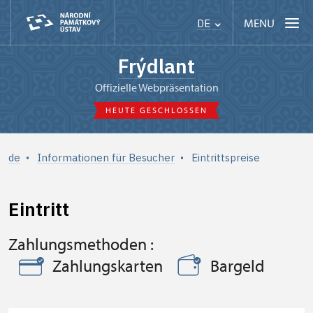
MENU
DE
Frýdlant
offizielle Webpräsentation
HEUTE GESCHLOSSEN
de
Informationen für Besucher
Eintrittspreise
Eintritt
Zahlungsmethoden :
Zahlungskarten
Bargeld