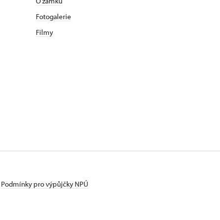
O zámku
Fotogalerie
Filmy
Podmínky pro výpůjčky NPÚ