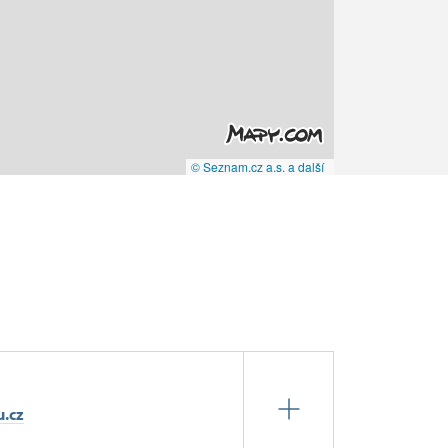
© Seznam.cz a.s. a další
u.cz