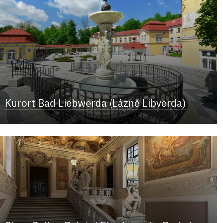
Kurort Bad Liebwerda (Lázně Libverda)