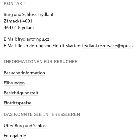
KONTAKT
Burg und Schloss Frýdlant
Zámecká 4001
464 01 Frýdlant
E-Mail:
frydlant@npu.cz
E-Mail-Reservierung von Eintrittskarten:
frydlant.rezervace@npu.cz
INFORMATIONEN FÜR BESUCHER
Besucherinformation
Führungen
Besichtigungszeit
Eintrittspreise
DAS KÖNNTE SIE INTERESSIEREN
Uber Burg und Schloss
Fotogaleri
e