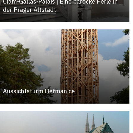
Clam-Gallas-Palais | Eine barocke Perle in
der Prager Altstadt
Aussichtsturm Heřmanice