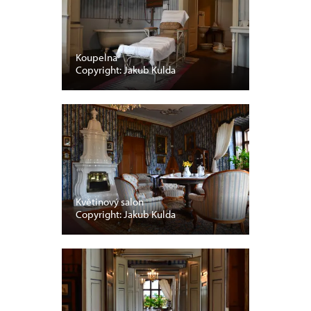
Koupelna
Copyright: Jakub Kulda
Květinový salon
Copyright: Jakub Kulda