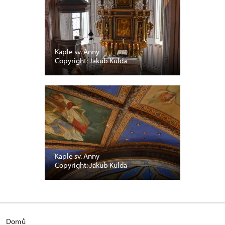
Kaple sv. Anny
Copyright: Jakub Kulda
Kaple sv. Anny
Copyright: Jakub Kulda
Domů