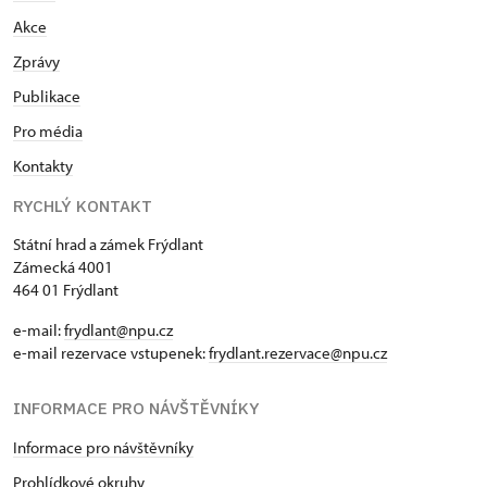
Akce
Zprávy
Publikace
Pro média
Kontakty
RYCHLÝ KONTAKT
Státní hrad a zámek Frýdlant
Zámecká 4001
464 01 Frýdlant
e-mail:
frydlant@npu.cz
e-mail rezervace vstupenek:
frydlant.rezervace@npu.cz
INFORMACE PRO NÁVŠTĚVNÍKY
Informace pro návštěvníky
Prohlídkové okruhy