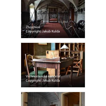
Zbrojnice
Copyright: Jakub Kulda
Vrchnostenská kancelář
Copyright: Jakub Kulda