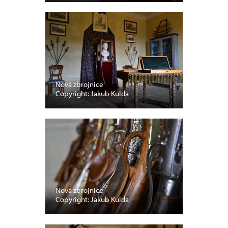
Nová zbrojnice
Copyright: Jakub Kulda
Nová zbrojnice
Copyright: Jakub Kulda