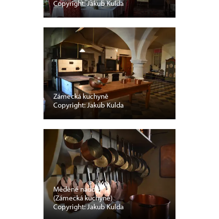
Copyright: Jakub Kulda
Zámecká kuchyně
Copyright: Jakub Kulda
Měděné nádobí
(Zámecká kuchyně)
Copyright: Jakub Kulda