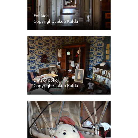
Enfiláda
Copyright: Jakub Kulda
Dětský pokoj
Copyright: Jakub Kulda