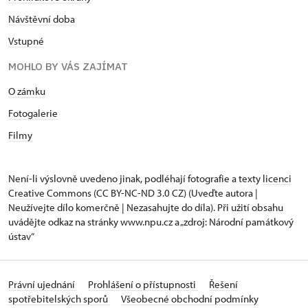
Návštěvní doba
Vstupné
MOHLO BY VÁS ZAJÍMAT
O zámku
Fotogalerie
Filmy
Není-li výslovně uvedeno jinak, podléhají fotografie a texty
licenci
Creative Commons
(CC BY-NC-ND 3.0 CZ) (Uveďte autora |
Neužívejte dílo komerčně | Nezasahujte do díla). Při užití obsahu
uvádějte odkaz na stránky www.npu.cz a „zdroj: Národní památkový
ústav“
Právní ujednání
Prohlášení o přístupnosti
Řešení
spotřebitelských sporů
Všeobecné obchodní podmínky