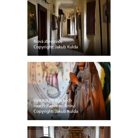
Nová zbrojnice
Copyright: Jakub Kulda
Výstava liturgických
rouch (Kaple sv. Anny)
Copyright: Jakub Kulda