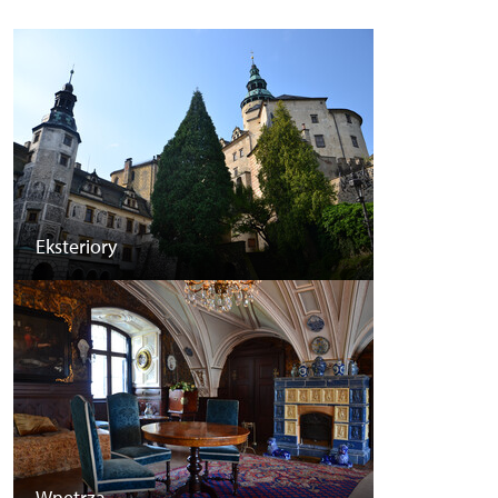
Eksteriory
Wnętrza