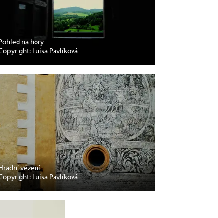
Pohled na hory
Copyright: Luisa Pavlíková
Hradní vězení
Copyright: Luisa Pavlíková