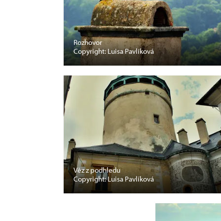
Rozhovor
Copyright: Luisa Pavlíková
Věz z podhledu
Copyright: Luisa Pavlíková