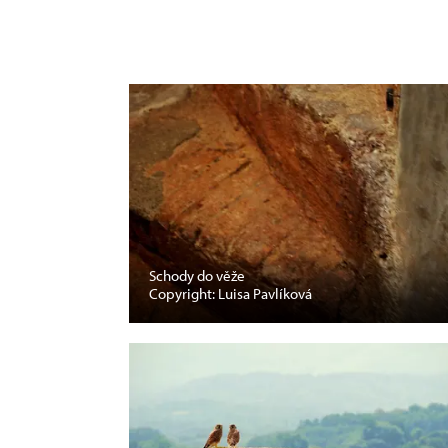
Schody do věže
Copyright: Luisa Pavlíková