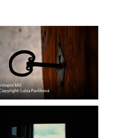
Vstupní klíč
Copyright: Luisa Pavlíková