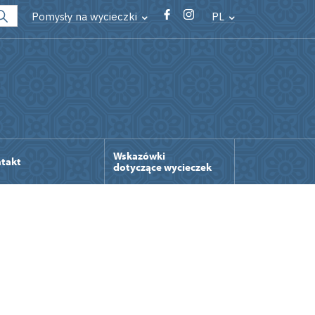
Pomysły na wycieczki
PL
Wskazówki
takt
dotyczące wycieczek