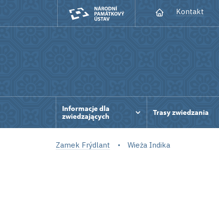
Kontakt
Informacje dla
Trasy zwiedzania
zwiedzających
Zamek Frýdlant
Wieża Indika