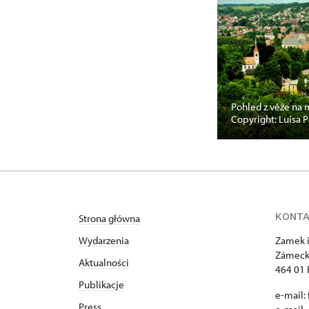
Pohled z věže na 
Copyright: Luisa P
KONT
Strona główna
Wydarzenia
Zamek i
Zámeck
Aktualności
464 01 
Publikacje
e-mail:
Press