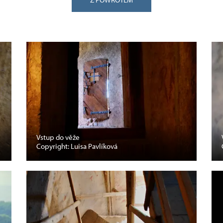
Vstup do věže
Copyright: Luisa Pavlíková