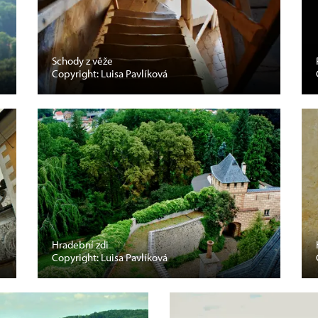
Schody z věže
Copyright: Luisa Pavlíková
Hradební zdi
Copyright: Luisa Pavlíková