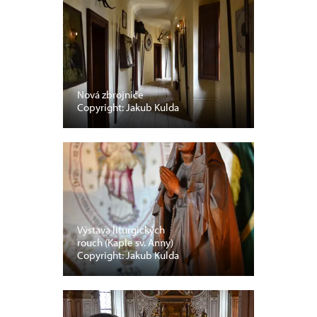
Nová zbrojnice
Copyright: Jakub Kulda
Výstava liturgických
rouch (Kaple sv. Anny)
Copyright: Jakub Kulda