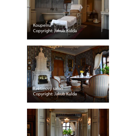
Koupelna
Copyright: Jakub Kulda
Květinový salon
Copyright: Jakub Kulda