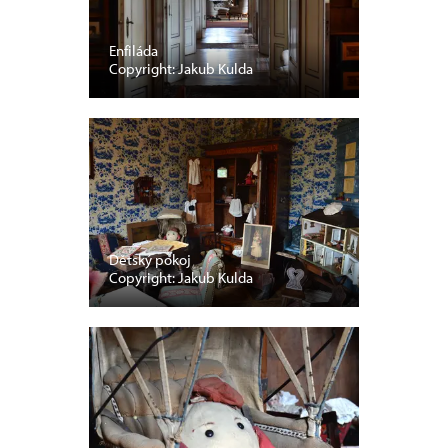
Enfiláda
Copyright: Jakub Kulda
Dětský pokoj
Copyright: Jakub Kulda