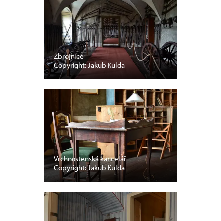
Zbrojnice
Copyright: Jakub Kulda
Vrchnostenská kancelář
Copyright: Jakub Kulda