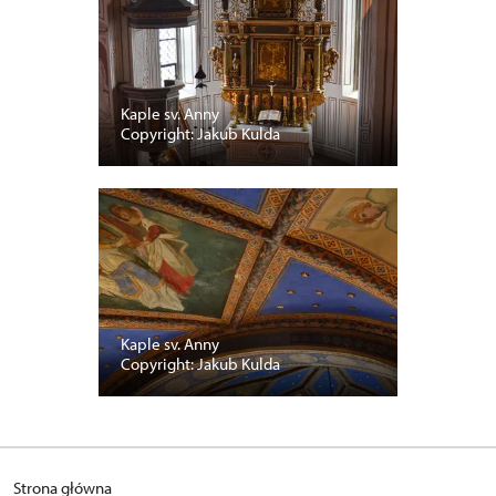
Kaple sv. Anny
Copyright: Jakub Kulda
Kaple sv. Anny
Copyright: Jakub Kulda
Strona główna