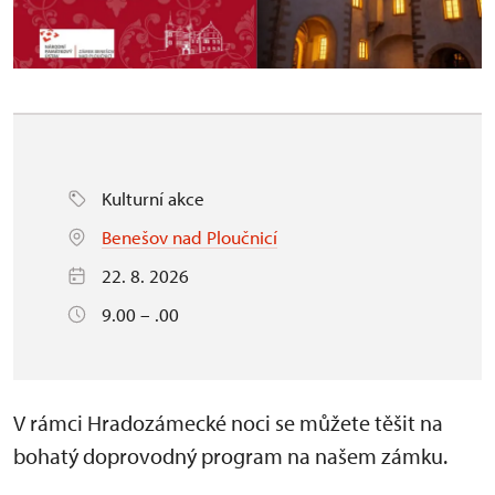
Kulturní akce
Benešov nad Ploučnicí
22. 8. 2026
9.00 – .00
V rámci Hradozámecké noci se můžete těšit na
bohatý doprovodný program na našem zámku.