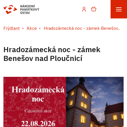
Frýdlant
Akce
Hradozámecká noc - zámek Benešov...
Hradozámecká noc - zámek
Benešov nad Ploučnicí