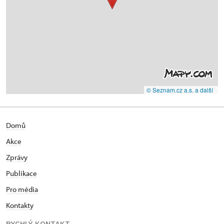
© Seznam.cz a.s. a další
Domů
Akce
Zprávy
Publikace
Pro média
Kontakty
RYCHLÝ KONTAKT