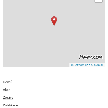
© Seznam.cz a.s. a další
Domů
Akce
Zprávy
Publikace