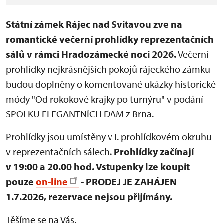
Státní zámek Rájec nad Svitavou zve na
romantické večerní prohlídky reprezentačních
sálů v rámci Hradozámecké noci 2026.
Večerní
prohlídky nejkrásnějších pokojů rájeckého zámku
budou doplněny o komentované ukázky historické
módy "Od rokokové krajky po turnýru" v podání
SPOLKU ELEGANTNÍCH DAM z Brna.
Prohlídky jsou umístěny v I. prohlídkovém okruhu
v reprezentačních sálech
. Prohlídky
začínají
v 19:00 a 20.00 hod.
Vstupenky lze koupit
pouze
on-line
- PRODEJ JE ZAHÁJEN
1.7.2026, rezervace nejsou přijímány.
Těšíme se na Vás.