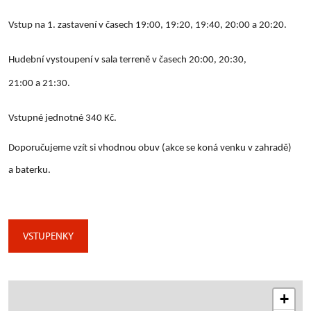
Vstup na 1. zastavení v časech 19:00, 19:20, 19:40, 20:00 a 20:20.
Hudební vystoupení v sala terreně v časech 20:00, 20:30,
21:00 a 21:30.
Vstupné jednotné 340 Kč.
Doporučujeme vzít si vhodnou obuv (akce se koná venku v zahradě)
a baterku.
VSTUPENKY
+