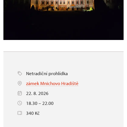
Netradiční prohlídka
zámek Mnichovo Hradiště
22. 8. 2026
18.30 – 22.00
340 Kč