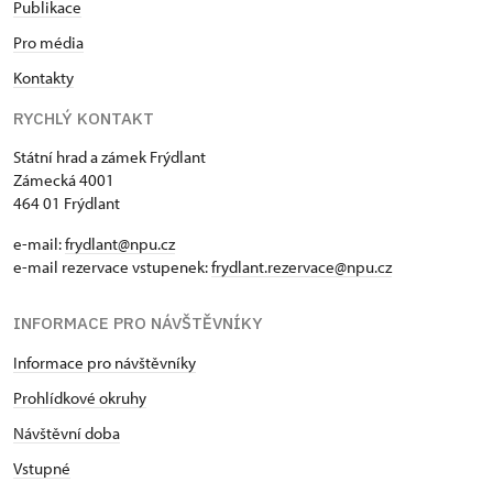
Publikace
Pro média
Kontakty
RYCHLÝ KONTAKT
Státní hrad a zámek Frýdlant
Zámecká 4001
464 01 Frýdlant
e-mail:
frydlant@npu.cz
e-mail rezervace vstupenek:
frydlant.rezervace@npu.cz
INFORMACE PRO NÁVŠTĚVNÍKY
Informace pro návštěvníky
Prohlídkové okruhy
Návštěvní doba
Vstupné