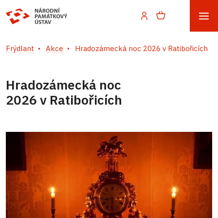
Frýdlant
Akce
Hradozámecká noc 2026 v Ratibořicích
Hradozámecká noc
2026 v Ratibořicích