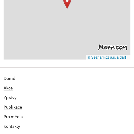
© Seznam.cz a.s. a další
Domů
Akce
Zprávy
Publikace
Pro média
Kontakty