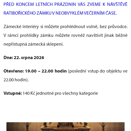
PŘED KONCEM LETNÍCH PRÁZDNIN VÁS ZVEME K NÁVŠTĚVĚ
RATIBOŘICKÉHO ZÁMKU V NEOBVYKLÉM VEČERNÍM ČASE.
Zámecké interiéry si můžete prohlédnout volně, bez průvodce.
V rámci prohlídky zámku můžete rovněž navštívit jinak běžně
nepřístupná zámecká sklepení.
Dne: 22. srpna 2026
Otevřeno: 19.00 – 22.00 hodin
(poslední vstup do objektu ve
22.00 hodin).
Vstupné:
140 Kč jednotné pro všechny kategorie