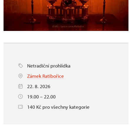
Netradiční prohlídka
Zámek Ratibořice
22. 8. 2026
19.00 – 22.00
140 Kč pro všechny kategorie