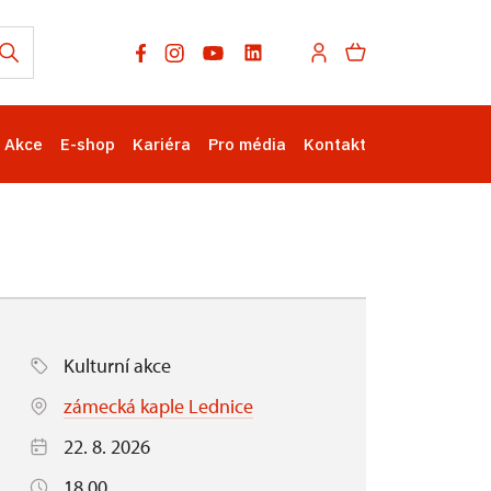
Akce
E-shop
Kariéra
Pro média
Kontakt
Kulturní akce
zámecká kaple Lednice
22. 8. 2026
18.00