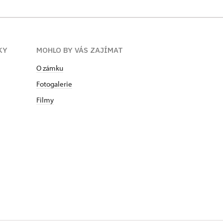
KY
MOHLO BY VÁS ZAJÍMAT
O zámku
Fotogalerie
Filmy