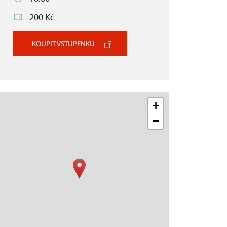
200 Kč
KOUPIT VSTUPENKU
+
−