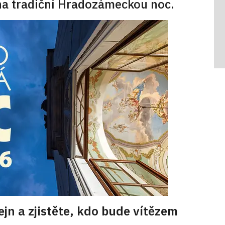
na tradiční Hradozámeckou noc.
ejn a zjistěte, kdo bude vítězem