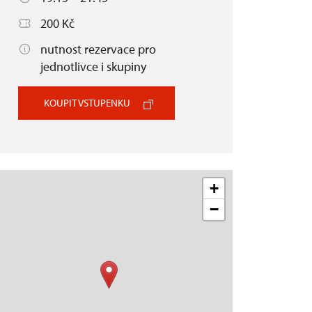
200 Kč
nutnost rezervace pro
jednotlivce i skupiny
KOUPIT VSTUPENKU
+
−