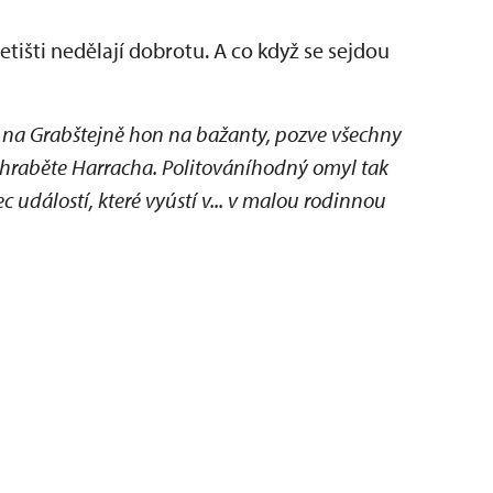
tišti nedělají dobrotu. A co když se sejdou
á na Grabštejně hon na bažanty, pozve všechny
 hraběte Harracha. Politováníhodný omyl tak
c událostí, které vyústí v... v malou rodinnou