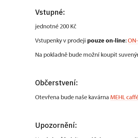
Vstupné:
jednotné 200 Kč
Vstupenky v prodeji
pouze on-line
:
ON-
Na pokladně bude možní koupit suvenýry
Občerstvení:
Otevřena bude naše kavárna
MEHL caff
Upozornění: