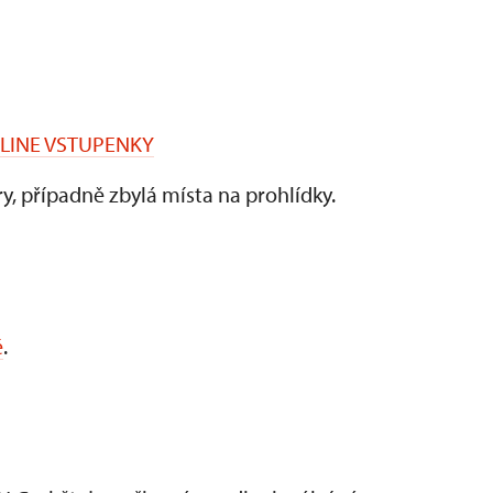
LINE VSTUPENKY
, případně zbylá místa na prohlídky.
é
.