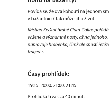
Povídá se, že dva kohouti na jednom sme
v bažantnici? Tak může jít o život!
Kristián Kryštof hrabě Clam-Gallas pořád
vážené a významné hosty, až na jednoho,
napravuje hraběnka, čímž ale spustí řetěze
tragédii.
Časy prohlídek:
19:15, 20:00, 21:00, 21:45
Prohlídka trvá cca 40 minut.