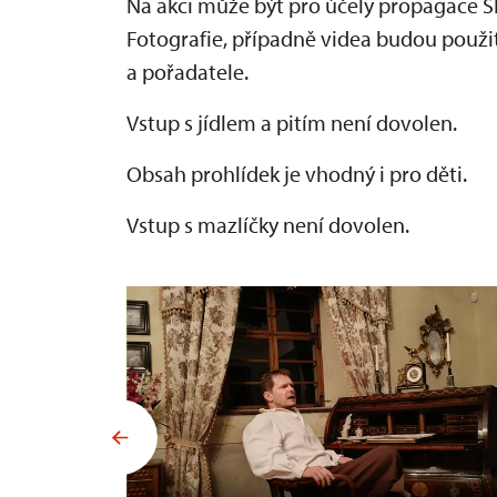
Na akci může být pro účely propagace S
Fotografie, případně videa budou použit
a pořadatele.
Vstup s jídlem a pitím není dovolen.
Obsah prohlídek je vhodný i pro děti.
Vstup s mazlíčky není dovolen.