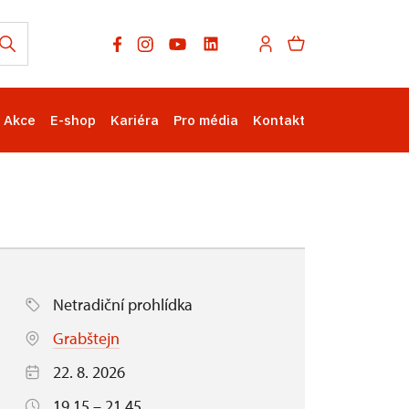
Akce
E-shop
Kariéra
Pro média
Kontakt
Netradiční prohlídka
Grabštejn
22. 8. 2026
19.15 – 21.45