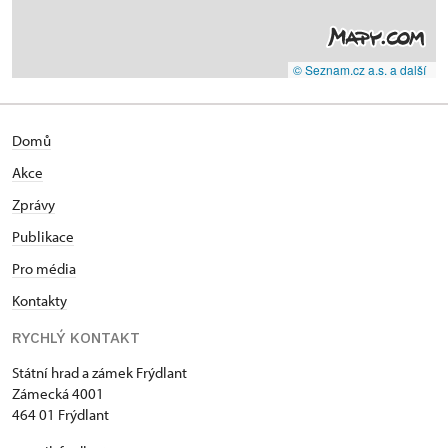
© Seznam.cz a.s. a další
Domů
Akce
Zprávy
Publikace
Pro média
Kontakty
RYCHLÝ KONTAKT
Státní hrad a zámek Frýdlant
Zámecká 4001
464 01 Frýdlant