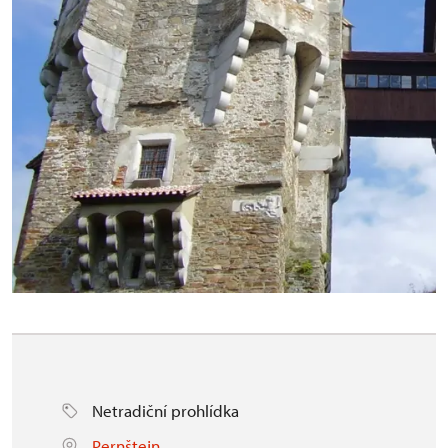
Netradiční prohlídka
Pernštejn