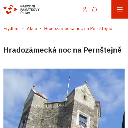
Frýdlant
Akce
Hradozámecká noc na Pernštejně
Hradozámecká noc na Pernštejně