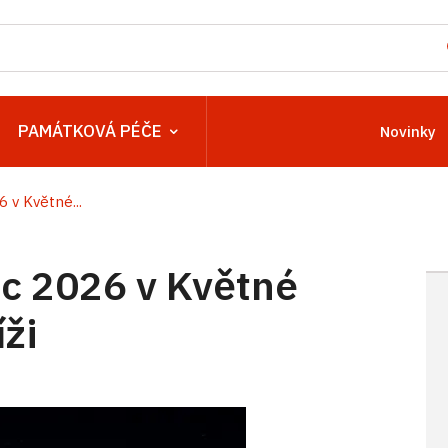
PAMÁTKOVÁ PÉČE
Novinky
v Květné...
c 2026 v Květné
ži