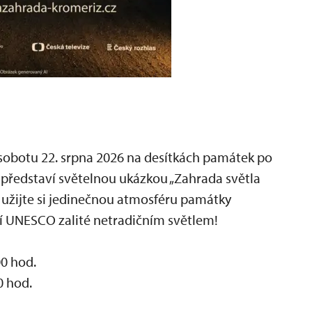
sobotu 22. srpna 2026 na desítkách památek po
 představí světelnou ukázkou „Zahrada světla
a užijte si jedinečnou atmosféru památky
í UNESCO zalité netradičním světlem!
0 hod.
0 hod.