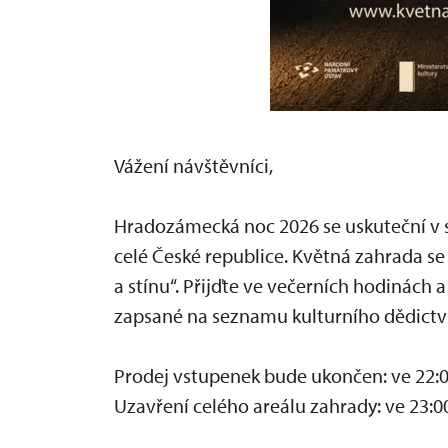
Vážení návštěvníci,
Hradozámecká noc 2026 se uskuteční v 
celé České republice. Květná zahrada se
a stínu“. Přijďte ve večerních hodinách 
zapsané na seznamu kulturního dědictv
Prodej vstupenek bude ukončen: ve 22:0
Uzavření celého areálu zahrady: ve 23:0