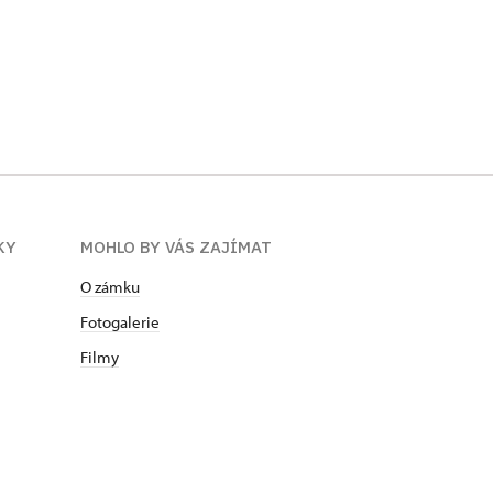
KY
MOHLO BY VÁS ZAJÍMAT
O zámku
Fotogalerie
Filmy