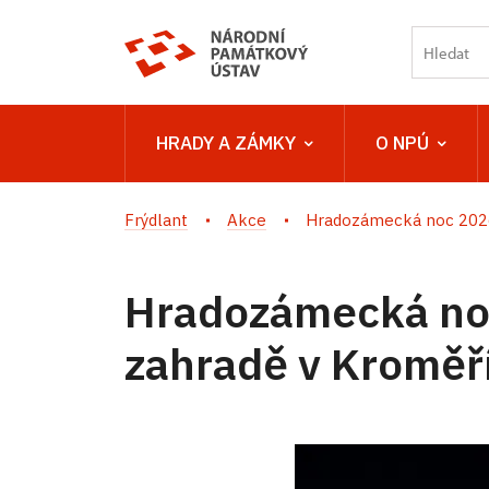
HRADY A ZÁMKY
O NPÚ
Frýdlant
Akce
Hradozámecká noc 2026 
Hradozámecká no
zahradě v Kroměří