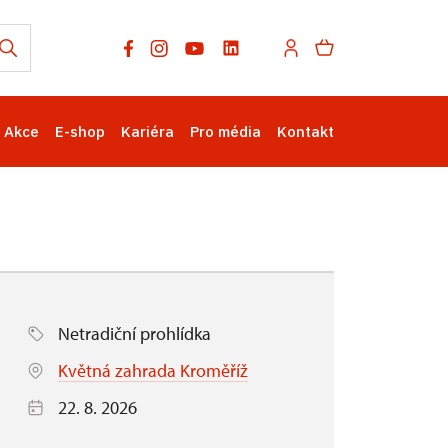
Akce
E-shop
Kariéra
Pro média
Kontakt
Netradiční prohlídka
Květná zahrada Kroměříž
22. 8. 2026