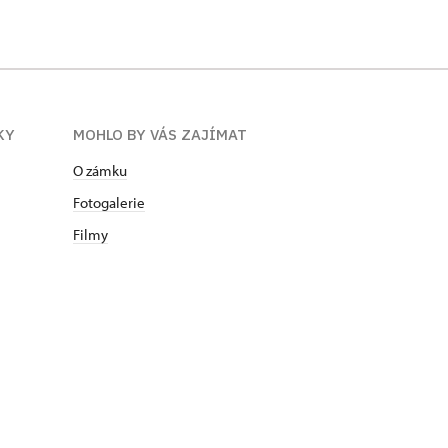
KY
MOHLO BY VÁS ZAJÍMAT
O zámku
Fotogalerie
Filmy