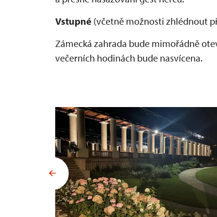
Vstupné
(včetně možnosti zhlédnout p
Zámecká zahrada bude mimořádně otevř
večerních hodinách bude nasvícena.