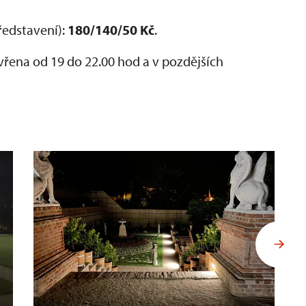
ředstavení):
180/140/50 Kč
.
ena od 19 do 22.00 hod a v pozdějších