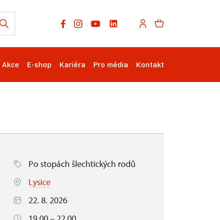
Akce
E-shop
Kariéra
Pro média
Kontakt
Po stopách šlechtických rodů
Lysice
22. 8. 2026
19.00 – 22.00