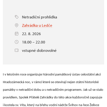
Netradiční prohlídka
Zahrádka u Ledče
22. 8. 2026
18.00 – 22.00
vstupné dobrovolné
I v letošním roce organizuje Národní památkový ústav celostátní akci
Hradozámecká noc, v rámci které se otevírají nejen státní historické
památky v netradiční dobu a s netradičním programem. Jak už se stalo
pravidlem, Spolek Přátelé Zahrádky do této akce každoročně zapojuje
i kostela sv. Víta, který na břehu vodní nádrže Švihov na řece Želivce