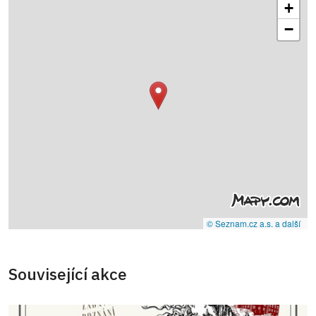
+
−
© Seznam.cz a.s. a další
Související akce