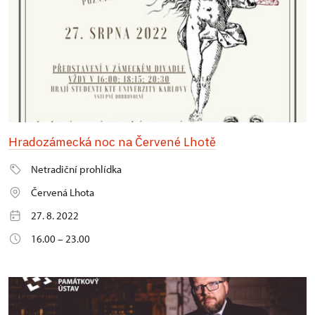
Hradozámecká noc na Červené Lhotě
Netradiční prohlídka
Červená Lhota
27. 8. 2022
16.00 – 23.00