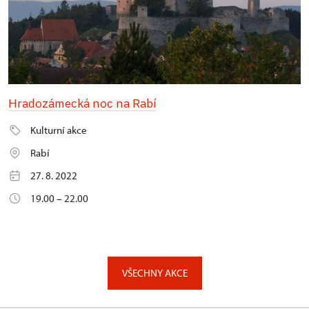
Hradozámecká noc na Rabí
Kulturní akce
Rabí
27. 8. 2022
19.00 – 22.00
VŠECHNY AKCE