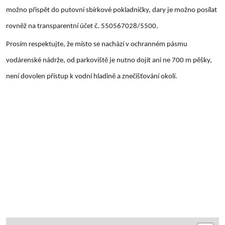
možno přispět do putovní sbírkové pokladničky, dary je možno posílat
rovněž na transparentní účet č. 550567028/5500.
Prosím respektujte, že místo se nachází v ochranném pásmu
vodárenské nádrže, od parkoviště je nutno dojít ani ne 700 m pěšky,
není dovolen přístup k vodní hladině a znečišťování okolí.