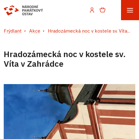
Frýdlant
Akce
Hradozámecká noc v kostele sv. Víta...
Hradozámecká noc v kostele sv.
Víta v Zahrádce