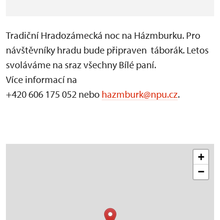
Tradiční Hradozámecká noc na Házmburku. Pro
návštěvníky hradu bude připraven táborák. Letos
svoláváme na sraz všechny Bílé paní.
Více informací na
+420 606 175 052 nebo
hazmburk@npu.cz
.
+
−