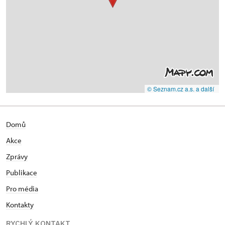
© Seznam.cz a.s. a další
Domů
Akce
Zprávy
Publikace
Pro média
Kontakty
RYCHLÝ KONTAKT