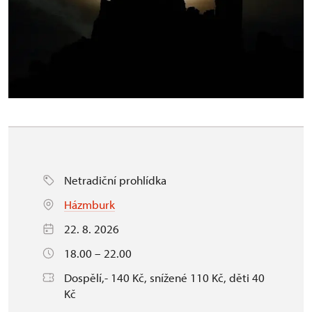
Netradiční prohlídka
Házmburk
22. 8. 2026
18.00 – 22.00
Dospělí,- 140 Kč, snížené 110 Kč, děti 40
Kč