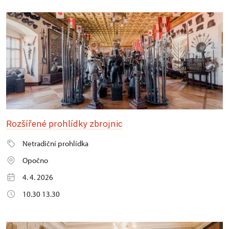
Rozšířené prohlídky zbrojnic
Netradiční prohlídka
Opočno
4. 4. 2026
10.30 13.30