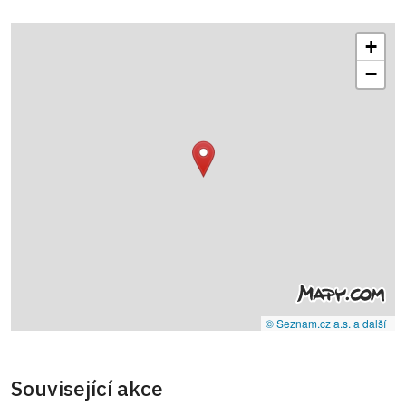
+
−
© Seznam.cz a.s. a další
Související akce