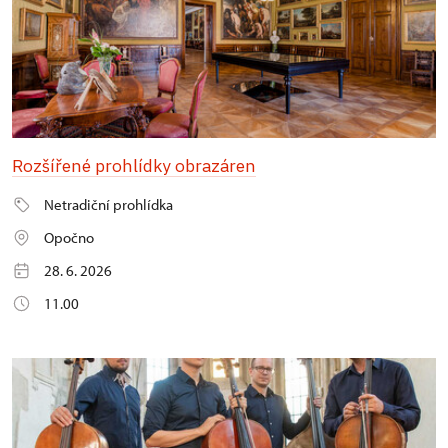
Rozšířené prohlídky obrazáren
Netradiční prohlídka
Opočno
28. 6. 2026
11.00