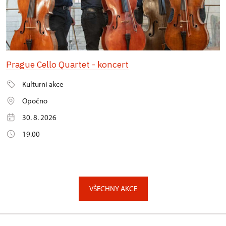
Prague Cello Quartet - koncert
Kulturní akce
Opočno
30. 8. 2026
19.00
VŠECHNY AKCE