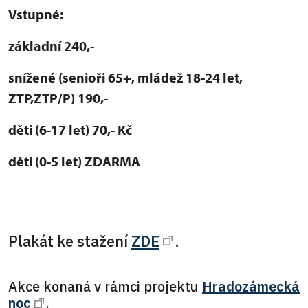
Vstupné:
základní 240,-
snížené (senioři 65+, mládež 18-24 let,
ZTP,ZTP/P) 190,-
děti (6-17 let) 70,- Kč
děti (0-5 let) ZDARMA
Plakát ke stažení
ZDE
.
Akce konaná v rámci projektu
Hradozámecká
noc
.