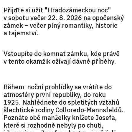
Přijďte si užít "Hradozámeckou noc"
v sobotu večer 22. 8. 2026 na opočenský
zámek – večer plný romantiky, historie
a tajemství.
Vstoupíte do komnat zámku, kde právě
v tento okamžik ožívají dávné příběhy.
Během noční prohlídky se vrátíte do
atmosféry první republiky, do roku
1925. Nahlédnete do spletitých vztahů
šlechtické rodiny Colloredo-Mannsfeldů.
Poznáte obě manželky knížete Josefa,
které si rozhodně nebyly po chuti,