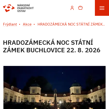
Frýdlant
Akce
HRADOZÁMECKÁ NOC STÁTNÍ ZÁMEK...
HRADOZÁMECKÁ NOC STÁTNÍ
ZÁMEK BUCHLOVICE 22. 8. 2026