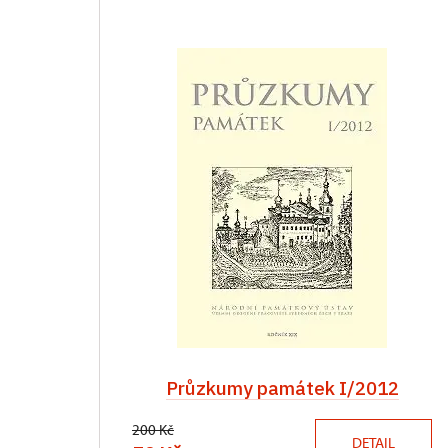
Průzkumy památek I/2012
200 Kč
DETAIL