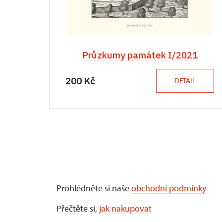
Průzkumy památek I/2021
200 Kč
DETAIL
Prohlédněte si naše
obchodní podmínky
Přečtěte si,
jak nakupovat