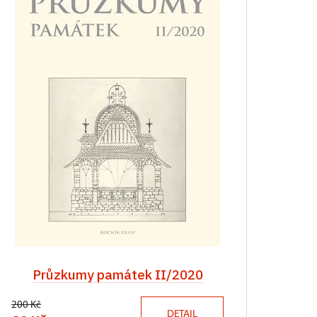
Průzkumy památek II/2020
200 Kč
DETAIL