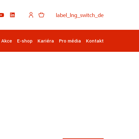
label_lng_switch_de
Akce
E-shop
Kariéra
Pro média
Kontakt