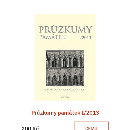
Průzkumy památek I/2013
200 Kč
DETAIL