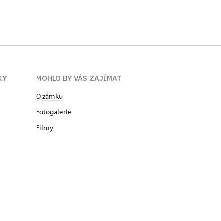
KY
MOHLO BY VÁS ZAJÍMAT
O zámku
Fotogalerie
Filmy