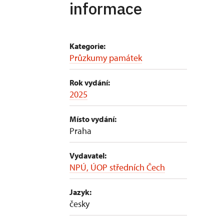
informace
Kategorie:
Průzkumy památek
Rok vydání:
2025
Místo vydání:
Praha
Vydavatel:
NPÚ, ÚOP středních Čech
Jazyk:
česky