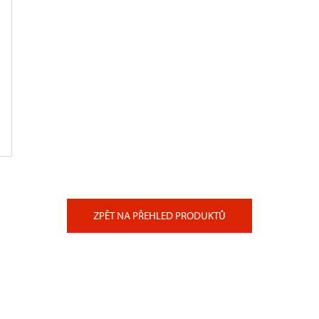
ZPĚT NA PŘEHLED PRODUKTŮ