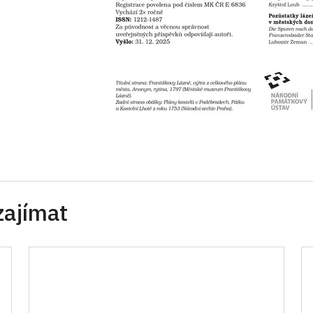
zajímat