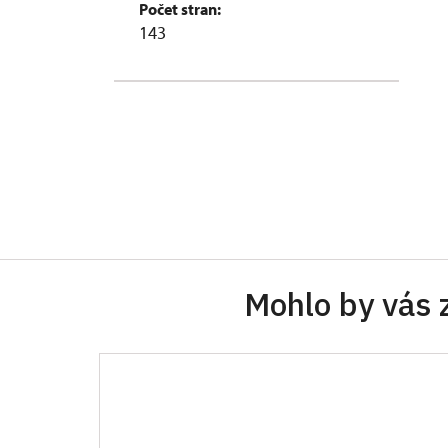
Počet stran:
143
Mohlo by vás 