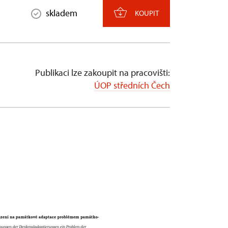
skladem
KOUPIT
Publikaci lze zakoupit na pracovišti:
ÚOP středních Čech