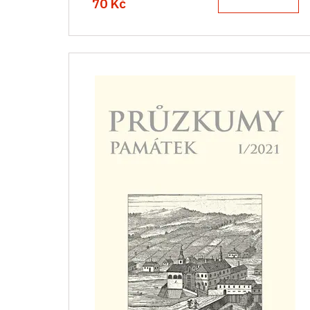
70 Kč