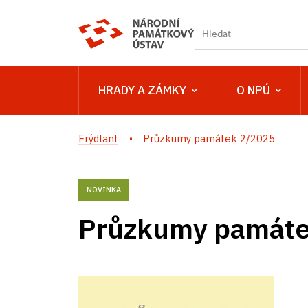
HRADY A ZÁMKY
O NPÚ
Frýdlant
Průzkumy památek 2/2025
NOVINKA
Průzkumy památe