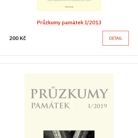
Průzkumy památek I/2013
200 Kč
DETAIL