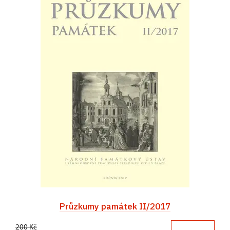
Průzkumy památek II/2017
200 Kč