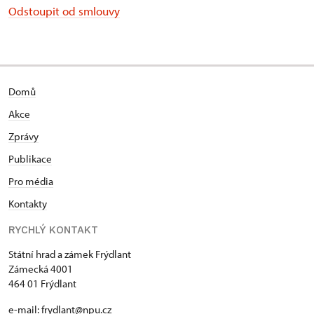
Odstoupit od smlouvy
Domů
Akce
Zprávy
Publikace
Pro média
Kontakty
RYCHLÝ KONTAKT
Státní hrad a zámek Frýdlant
Zámecká 4001
464 01 Frýdlant
e-mail:
frydlant@npu.cz