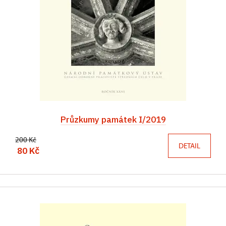
Průzkumy památek I/2019
200 Kč
DETAIL
80 Kč