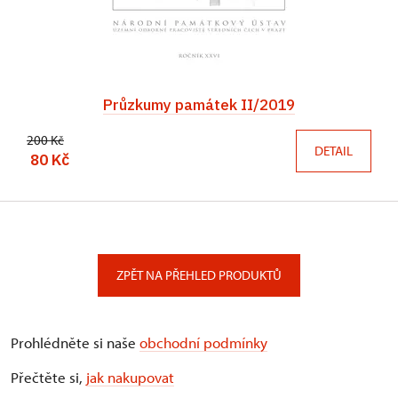
Průzkumy památek II/2019
200 Kč
DETAIL
80 Kč
ZPĚT NA PŘEHLED PRODUKTŮ
Prohlédněte si naše
obchodní podmínky
Přečtěte si,
jak nakupovat