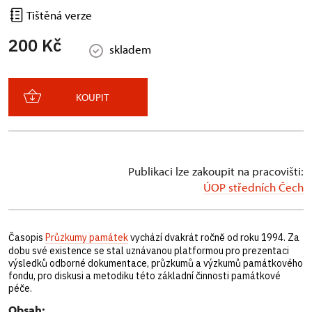
Tištěná verze
200 Kč
skladem
KOUPIT
Publikaci lze zakoupit na pracovišti:
ÚOP středních Čech
Časopis
Průzkumy památek
vychází dvakrát ročně od roku 1994. Za
dobu své existence se stal uznávanou platformou pro prezentaci
výsledků odborné dokumentace, průzkumů a výzkumů památkového
fondu, pro diskusi a metodiku této základní činnosti památkové
péče.
Obsah: