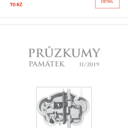
DETAIL
70 Kč