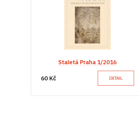
Staletá Praha 1/2016
60 Kč
DETAIL