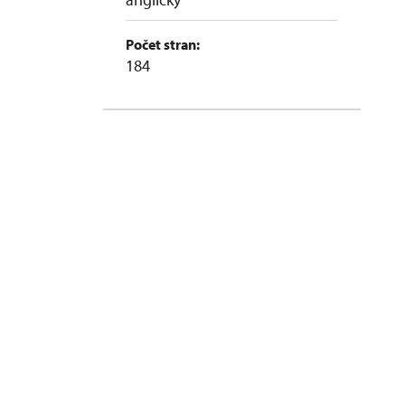
Počet stran:
184