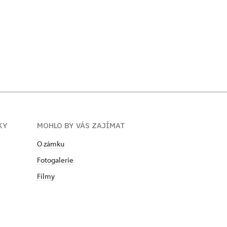
KY
MOHLO BY VÁS ZAJÍMAT
O zámku
Fotogalerie
Filmy