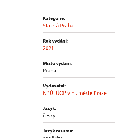
Kategorie:
Staletá Praha
Rok vydání:
2021
Místo vydání:
Praha
Vydavatel:
NPÚ, ÚOP v hl. městě Praze
Jazyk:
česky
Jazyk resumé:
anglicky