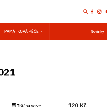
PAMÁTKOVÁ PÉČE
Novinky
2021
120 Kč
Tištěná verze