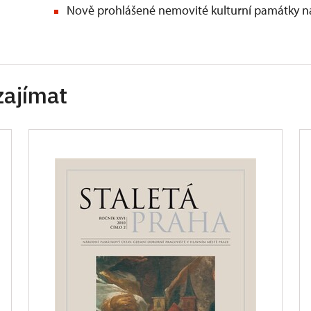
Nově prohlášené nemovité kulturní památky na
zajímat