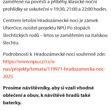
zaměřené na pověsti a příběhy, klasické noční
prohlídky se uskuteční v 19:30, 21:00 a 22:00 hodin.
Centrem letošní Hradozámecké noci je zámek
Uherčice, nositel projektu NPÚ Po stopách
šlechtických rodů – letos se zaměřením na italskou
šlechtu.
Podrobnosti k Hradozámecké noci souhrnně zde:
https://www.npu.cz/cs/o-
nas/projekty/temata/119971-hradozamecka-noc-
2025
Prosíme návštěvníky, aby si vzali vhodné
oblečení a obuv, k návštěvě hradů také
baterky.