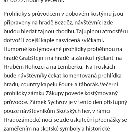
Prohlídky s průvodcem v dobovém kostýmu jsou
připraveny na hradě Bezděz, návštěvníci zde
budou hledat tajnou chodbu. Tajuplnou atmosféru
dotvoří i zdejší kaple nasvícená svíčkami.
Humorné kostýmované prohlídky proběhnou na
hradě Grabštejn i na hradě a zámku Frýdlant, na
Hrubém Rohozci a na Lemberku. Na Troskách
bude návštěvníky čekat komentovaná prohlídka
hradu, country kapelu Four+ a táborák. Večerní
prohlídky zámku Zákupy povede kostýmovaný
průvodce. Zámek Sychrov je v tento den přístupný
pouze návštěvníkům Skotských her, v rámci
Hradozámecké noci se zde uskuteční přednášky se
zaměřením na skotské symboly a historické