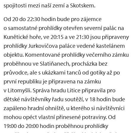
spojitosti mezi naší zemí a Skotskem.
Od 20 do 22:30 hodin bude pro zájemce
o samostatné prohlídky otevřen severní palác na
Kunětické hoře, ve 20:15 a ve 21:30 jsou připraveny
prohlídky Jurkovičova paláce vedené kastelánem
objektu. Komentované prohlídky večerního zámku
proběhnou ve Slatiňanech, procházka bez
průvodce, ale s ukázkami tanců od gotiky až po
první republiku je připravena na zámku
v Litomyšli. Správa hradu Litice připravila pro
dětské návštěvníky řadu soutěží, v 18 hodin bude
zapáleno hradní ohniště, u kterého si návštěvníci
mohou opéct vlastní přinesené potraviny. Od
19:00 do 20:00 hodin proběhnou prohlídky