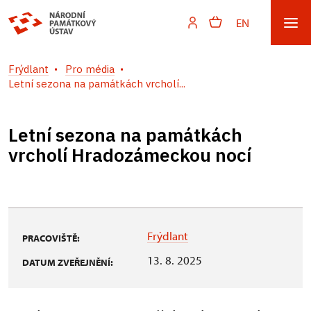
EN
Frýdlant
Pro média
Letní sezona na památkách vrcholí...
Letní sezona na památkách
vrcholí Hradozámeckou nocí
Frýdlant
PRACOVIŠTĚ:
13. 8. 2025
DATUM ZVEŘEJNĚNÍ: