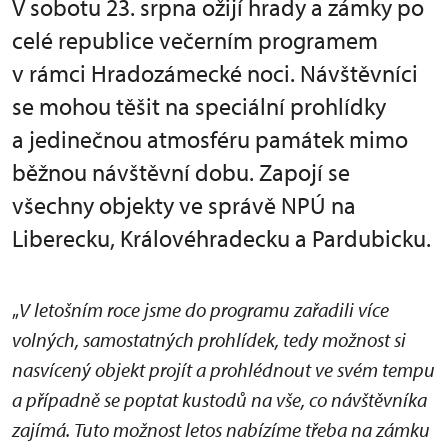
V sobotu 23. srpna ožijí hrady a zámky po
celé republice večerním programem
v rámci Hradozámecké noci. Návštěvníci
se mohou těšit na speciální prohlídky
a jedinečnou atmosféru památek mimo
běžnou návštěvní dobu. Zapojí se
všechny objekty ve správě NPÚ na
Liberecku, Královéhradecku a Pardubicku.
„
V letošním roce jsme do programu zařadili více
volných, samostatných prohlídek, tedy možnost si
nasvícený objekt projít a prohlédnout ve svém tempu
a případně se poptat kustodů na vše, co návštěvníka
zajímá. Tuto možnost letos nabízíme třeba na zámku