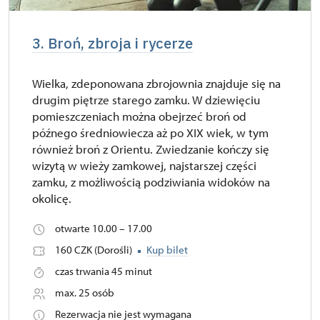
3. Broń, zbroja i rycerze
Wielka, zdeponowana zbrojownia znajduje się na
drugim piętrze starego zamku. W dziewięciu
pomieszczeniach można obejrzeć broń od
późnego średniowiecza aż po XIX wiek, w tym
również broń z Orientu. Zwiedzanie kończy się
wizytą w wieży zamkowej, najstarszej części
zamku, z możliwością podziwiania widoków na
okolicę.
otwarte 10.00 – 17.00
160 CZK (Dorośli)
Kup bilet
czas trwania 45 minut
max. 25 osób
Rezerwacja nie jest wymagana