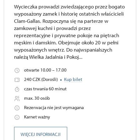
Wycieczka prowadzi zwiedzającego przez bogato
wyposażony zamek i historię ostatnich właścicieli
Clam-Gallas. Rozpoczyna się na parterze w
zamkowej kuchni i prowadzi przez
reprezentacyjne i prywatne pokoje na piętrach
męskim i damskim. Obejmuje około 20 w pełni
wyposażonych wnętrz. Do najwspanialszych
należą Wielka Jadalnia i Pokoj...
otwarte 10.00 – 17.00
240 CZK (Dorośli)
Kup bilet
czas trwania 60 minut
max. 30 osób
Rezerwacja nie jest wymagana
Karnet ważny
WIĘCEJ INFORMACJI