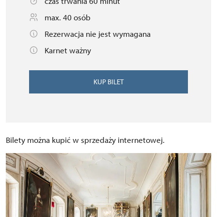
czas trwania 60 minut
max. 40 osób
Rezerwacja nie jest wymagana
Karnet ważny
KUP BILET
Bilety można kupić w sprzedaży internetowej.