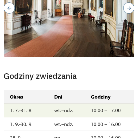
Godziny zwiedzania
Okres
Dni
Godziny
1. 7.-31. 8.
wt.–ndz.
10.00 – 17.00
1. 9.-30. 9.
wt.–ndz.
10.00 – 16.00
28. 9.
pn.
10.00 – 16.00