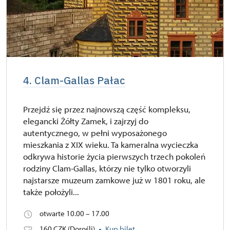
4. Clam-Gallas Pałac
Przejdź się przez najnowszą część kompleksu,
elegancki Żółty Zamek, i zajrzyj do
autentycznego, w pełni wyposażonego
mieszkania z XIX wieku. Ta kameralna wycieczka
odkrywa historie życia pierwszych trzech pokoleń
rodziny Clam-Gallas, którzy nie tylko otworzyli
najstarsze muzeum zamkowe już w 1801 roku, ale
także położyli...
otwarte 10.00 – 17.00
160 CZK (Dorośli)
Kup bilet