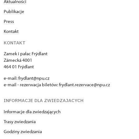
Aktualności
Publikacje
Press
Kontakt
KONTAKT
Zamek i pałac Frýdlant
Zámecká 4001
464 01 Frýdlant
e-mail:
frydlant@npu.cz
e-mail - rezerwacja biletów:
frydlant.rezervace@npu.cz
INFORMACJE DLA ZWIEDZAJACYCH
Informacje dla zwiedzających
Trasy zwiedzania
Godziny zwiedzania