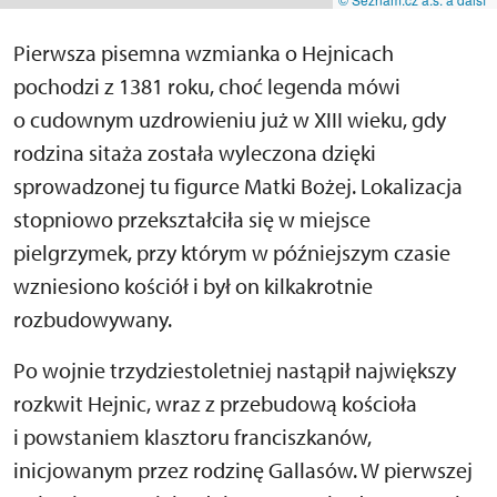
Pierwsza pisemna wzmianka o Hejnicach
pochodzi z 1381 roku, choć legenda mówi
o cudownym uzdrowieniu już w XIII wieku, gdy
rodzina sitaża została wyleczona dzięki
sprowadzonej tu figurce Matki Bożej. Lokalizacja
stopniowo przekształciła się w miejsce
pielgrzymek, przy którym w późniejszym czasie
wzniesiono kościół i był on kilkakrotnie
rozbudowywany.
Po wojnie trzydziestoletniej nastąpił największy
rozkwit Hejnic, wraz z przebudową kościoła
i powstaniem klasztoru franciszkanów,
inicjowanym przez rodzinę Gallasów. W pierwszej