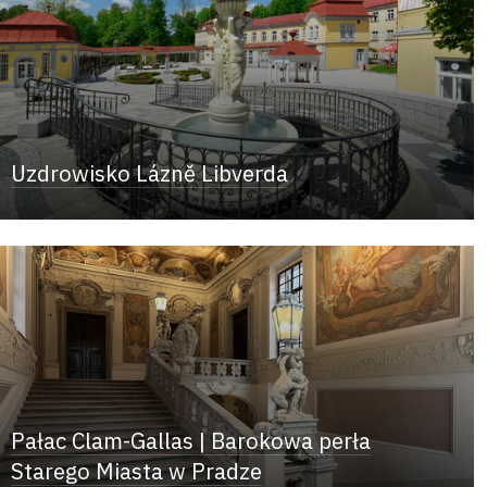
Uzdrowisko Lázně Libverda
Pałac Clam-Gallas | Barokowa perła
Starego Miasta w Pradze