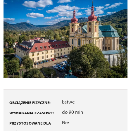
Łatwe
OBCIĄŻENIE FIZYCZNE:
do 90 min
WYMAGANIA CZASOWE:
Nie
PRZYSTOSOWANE DLA