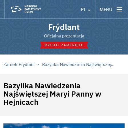
MENU
PL
Frýdlant
Oficjalna prezentacja
DZISIAJ ZAMKNIĘTE
Zamek Frýdlant
Bazylika Nawiedzenia Najświętszej...
Bazylika Nawiedzenia
Najświętszej Maryi Panny w
Hejnicach