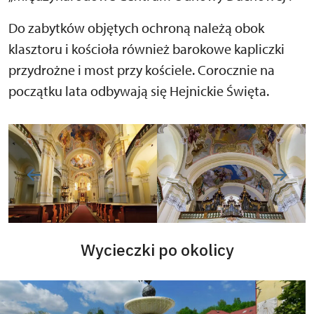
Do zabytków objętych ochroną należą obok
klasztoru i kościoła również barokowe kapliczki
przydrożne i most przy kościele. Corocznie na
początku lata odbywają się Hejnickie Święta.
Wycieczki po okolicy