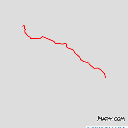
© Seznam.cz a.s. a další