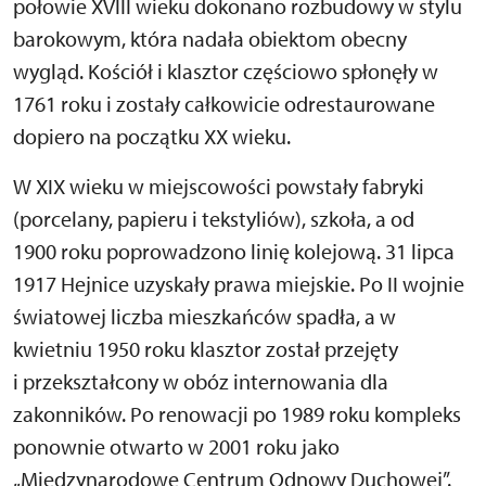
połowie XVIII wieku dokonano rozbudowy w stylu
barokowym, która nadała obiektom obecny
wygląd. Kościół i klasztor częściowo spłonęły w
1761 roku i zostały całkowicie odrestaurowane
dopiero na początku XX wieku.
W XIX wieku w miejscowości powstały fabryki
(porcelany, papieru i tekstyliów), szkoła, a od
1900 roku poprowadzono linię kolejową. 31 lipca
1917 Hejnice uzyskały prawa miejskie. Po II wojnie
światowej liczba mieszkańców spadła, a w
kwietniu 1950 roku klasztor został przejęty
i przekształcony w obóz internowania dla
zakonników. Po renowacji po 1989 roku kompleks
ponownie otwarto w 2001 roku jako
„Międzynarodowe Centrum Odnowy Duchowej”.