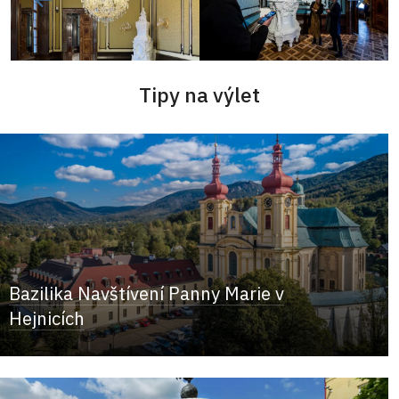
Tipy na výlet
Bazilika Navštívení Panny Marie v
Hejnicích