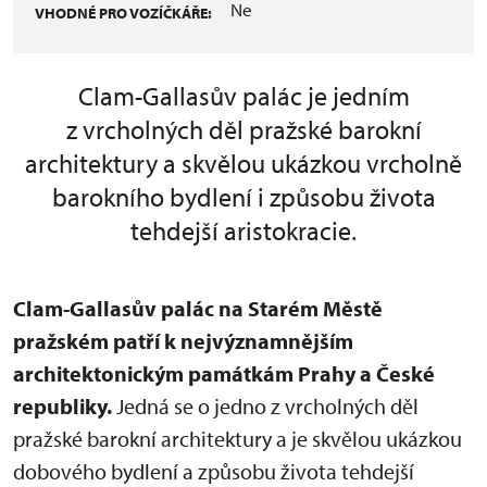
Ne
VHODNÉ PRO VOZÍČKÁŘE:
Clam-Gallasův palác je jedním
z vrcholných děl pražské barokní
architektury a skvělou ukázkou vrcholně
barokního bydlení i způsobu života
tehdejší aristokracie.
Clam-Gallasův palác na Starém Městě
pražském patří k nejvýznamnějším
architektonickým památkám Prahy a České
republiky.
Jedná se o jedno z vrcholných děl
pražské barokní architektury a je skvělou ukázkou
dobového bydlení a způsobu života tehdejší