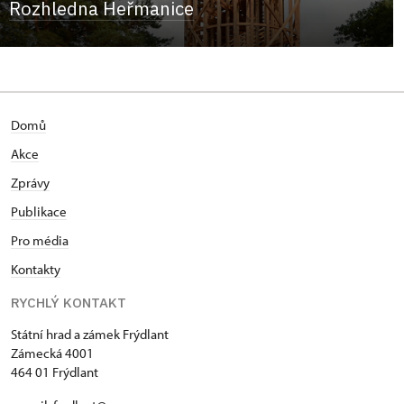
Rozhledna Heřmanice
Domů
Akce
Zprávy
Publikace
Pro média
Kontakty
RYCHLÝ KONTAKT
Státní hrad a zámek Frýdlant
Zámecká 4001
464 01 Frýdlant