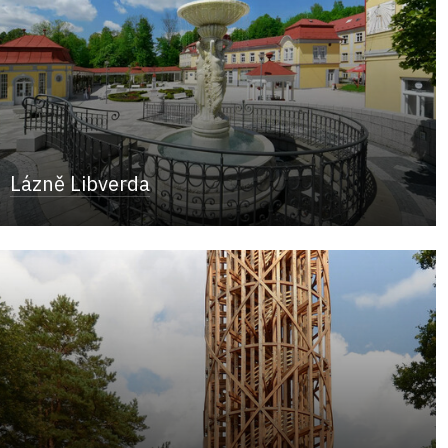
Lázně Libverda