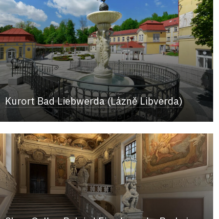
Kurort Bad Liebwerda (Lázně Libverda)