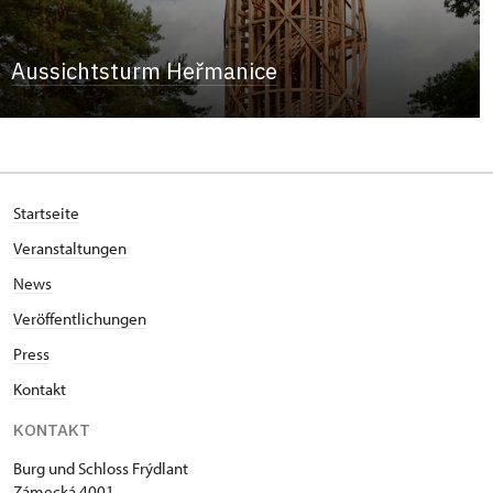
Aussichtsturm Heřmanice
Startseite
Veranstaltungen
News
Veröffentlichungen
Press
Kontakt
KONTAKT
Burg und Schloss Frýdlant
Zámecká 4001