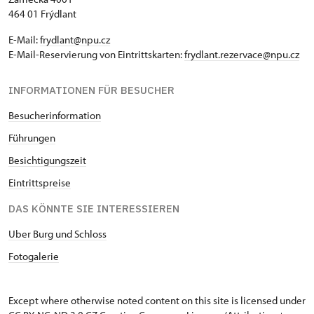
464 01 Frýdlant
E-Mail:
frydlant@npu.cz
E-Mail-Reservierung von Eintrittskarten:
frydlant.rezervace@npu.cz
INFORMATIONEN FÜR BESUCHER
Besucherinformation
Führungen
Besichtigungszeit
Eintrittspreise
DAS KÖNNTE SIE INTERESSIEREN
Uber Burg und Schloss
Fotogaleri
e
Except where otherwise noted content on this site is licensed under