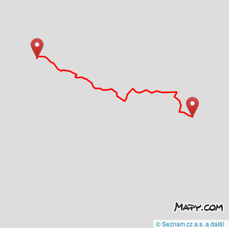
© Seznam.cz a.s. a další