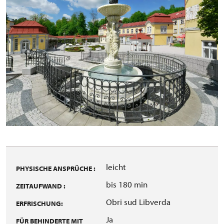
leicht
PHYSISCHE ANSPRÜCHE :
bis 180 min
ZEITAUFWAND :
Obri sud Libverda
ERFRISCHUNG:
Ja
FÜR BEHINDERTE MIT