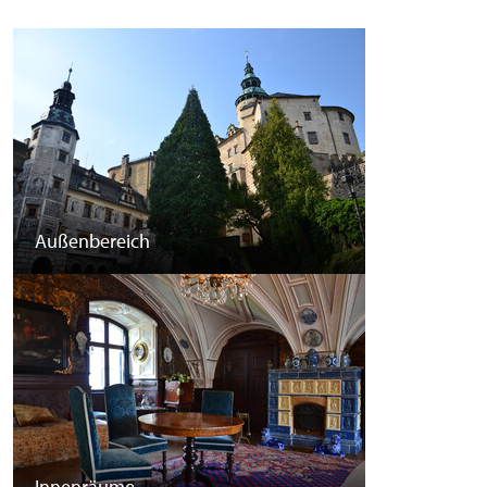
Außenbereich
Innenräume