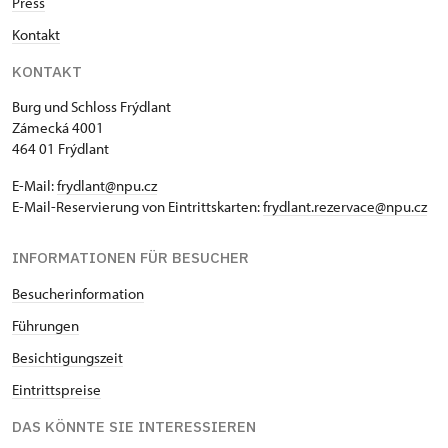
Press
Kontakt
KONTAKT
Burg und Schloss Frýdlant
Zámecká 4001
464 01 Frýdlant
E-Mail:
frydlant@npu.cz
E-Mail-Reservierung von Eintrittskarten:
frydlant.rezervace@npu.cz
INFORMATIONEN FÜR BESUCHER
Besucherinformation
Führungen
Besichtigungszeit
Eintrittspreise
DAS KÖNNTE SIE INTERESSIEREN