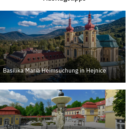
Basilika Mariä Heimsuchung in Hejnice