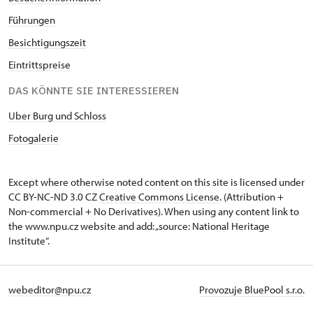
Führungen
Besichtigungszeit
Eintrittspreise
DAS KÖNNTE SIE INTERESSIEREN
Uber Burg und Schloss
Fotogaleri
e
Except where otherwise noted content on this site is licensed under
CC BY-NC-ND 3.0 CZ
Creative Commons License
. (Attribution +
Non-commercial + No Derivatives). When using any content link to
the www.npu.cz website and add: „source: National Heritage
Institute“.
webeditor@npu.cz
Provozuje BluePool s.r.o.