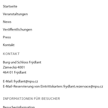
Startseite
Veranstaltungen
News
Veröffentlichungen
Press
Kontakt
KONTAKT
Burg und Schloss Frýdlant
Zámecká 4001
464 01 Frýdlant
E-Mail:
frydlant@npu.cz
E-Mail-Reservierung von Eintrittskarten:
frydlant.rezervace@npu.cz
INFORMATIONEN FÜR BESUCHER
Besucherinformation