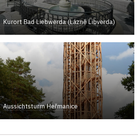
Kurort Bad Liebwerda (Lázně Libverda)
Aussichtsturm Heřmanice