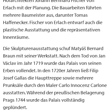
Hofarchitekten Johann Bernhard Fischer von
Erlach mit der Planung. Die Bauarbeiten führten
mehrere Baumeister aus, darunter Tomas
Haffenecker. Fischer von Erlach entwarf auch die
plastische Ausstattung und die repräsentativen
Innenräume.
Die Skulpturenausstattung schuf Matyáš Bernard
Braun mit seiner Werkstatt. Nach dem Tod von Jan
Václav im Jahr 1719 wurde das Palais von seinen
Erben vollendet. In den 1720er Jahren ließ Filip
Josef Gallas die Haupttreppe sowie mehrere
Prunksäle durch den Maler Carlo Innocenz Carlone
ausstatten. Während der preußischen Belagerung
Prags 1744 wurde das Palais vollständig
geplündert.