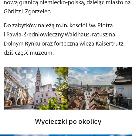
nową granicą niemiecko-polską, dzieląc miasto na
Görlitz i Zgorzelec.
Do zabytków należą m.in. kościół św. Piotra
i Pawła, średniowieczny Waidhaus, ratusz na
Dolnym Rynku oraz forteczna wieża Kaisertrutz,
dziś część muzeum.
Wycieczki po okolicy