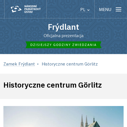
MENU
PL
Frýdlant
Oficjalna prezentacja
DZISIEJSZY GODZINY ZWIEDZANIA
Zamek Frýdlant
Historyczne centrum Görlitz
Historyczne centrum Görlitz