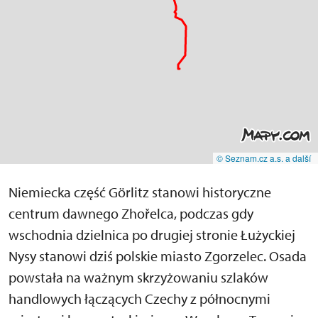
© Seznam.cz a.s. a další
Niemiecka część Görlitz stanowi historyczne
centrum dawnego Zhořelca, podczas gdy
wschodnia dzielnica po drugiej stronie Łużyckiej
Nysy stanowi dziś polskie miasto Zgorzelec. Osada
powstała na ważnym skrzyżowaniu szlaków
handlowych łączących Czechy z północnymi