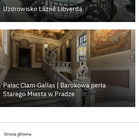
Uzdrowisko Lázně Libverda
Pałac Clam-Gallas | Barokowa perła
Starego Miasta w Pradze
Strona główna