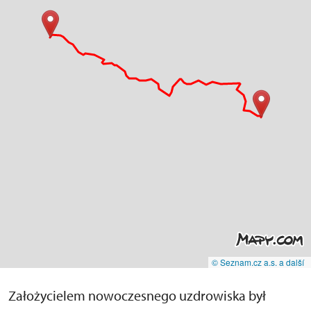
© Seznam.cz a.s. a další
Założycielem nowoczesnego uzdrowiska był