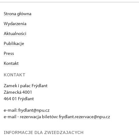
Strona główna
Wydarzenia
Aktualności
Publikacje
Press
Kontakt
KONTAKT
Zamek i pałac Frýdlant
Zámecká 4001
464 01 Frýdlant
e-mail:
frydlant@npu.cz
e-mail - rezerwacja biletów:
frydlant.rezervace@npu.cz
INFORMACJE DLA ZWIEDZAJACYCH