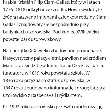
hrabia Kristián Filip Clam-Gallas, który w latach
1776–1818 odkrył nowe źródła. Nowo wydobyte
źródła nazwano imionami członków rodziny Clam-
Gallas i znajdowały się bezpośrednio przy
budynkach uzdrowiska. Pod koniec XVIII wieku
powstał park uzdrowiskowy.
Na początku XIX wieku zbudowano promenadę,
klasycystyczny pałacyk letni, pawilon nad źródłem
Marii oraz siedzibę administracji. Dzięki wsparciu
fundatora w 1819 roku powstała szkoła. W
1836 roku przyznano status uzdrowiska, w
1847 roku zbudowano kolumnadę i drogę łączącą
uzdrowisko z Raspenavą i Frýdlantem.
Po 1992 roku uzdrowisko przeszło modernizację,