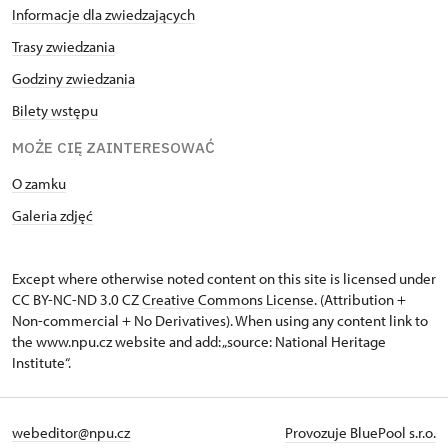
Informacje dla zwiedzających
Trasy zwiedzania
Godziny zwiedzania
Bilety wstępu
MOŻE CIĘ ZAINTERESOWAĆ
O zamku
Galeria zdjęć
Except where otherwise noted content on this site is licensed under
CC BY-NC-ND 3.0 CZ
Creative Commons License
. (Attribution +
Non-commercial + No Derivatives). When using any content link to
the www.npu.cz website and add: „source: National Heritage
Institute“.
webeditor@npu.cz
Provozuje BluePool s.r.o.