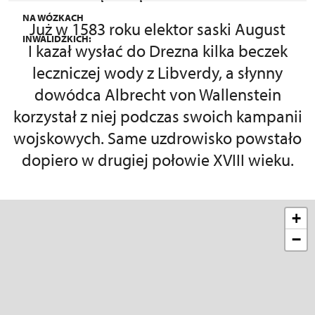
NA WÓZKACH
Już w 1583 roku elektor saski August
INWALIDZKICH:
I kazał wysłać do Drezna kilka beczek
leczniczej wody z Libverdy, a słynny
dowódca Albrecht von Wallenstein
korzystał z niej podczas swoich kampanii
wojskowych. Same uzdrowisko powstało
dopiero w drugiej połowie XVIII wieku.
+
−