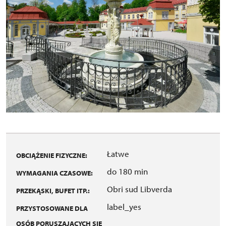
Łatwe
OBCIĄŻENIE FIZYCZNE:
do 180 min
WYMAGANIA CZASOWE:
Obri sud Libverda
PRZEKĄSKI, BUFET ITP.:
label_yes
PRZYSTOSOWANE DLA
OSÓB PORUSZAJĄCYCH SIĘ