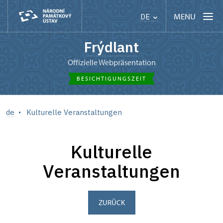
MENU
DE
Frýdlant
offizielle Webpräsentation
BESICHTIGUNGSZEIT
de
Kulturelle Veranstaltungen
Kulturelle
Veranstaltungen
ZURÜCK