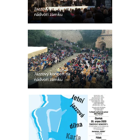
Jazzový koncert na
nádvoří zámku
Jazzový koncert na
nádvoří zámku