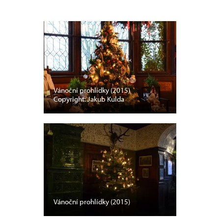
Vánoční prohlídky (2015)
Copyright: Jakub Kulda
Vánoční prohlídky (2015)