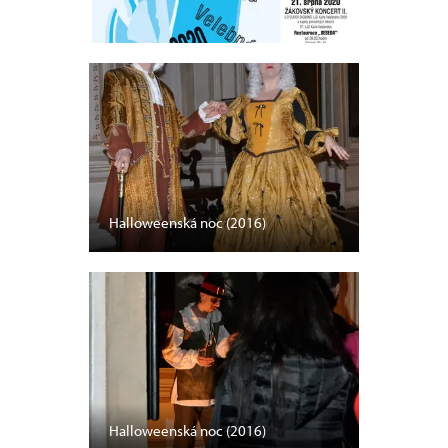
Halloweenská noc (2016)
Halloweenská noc (2016)