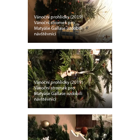
Vánoční prohlídky (2019)
Vánoční stromek pro
Matyáše Gallase ozdobili
návštěvníci
Vánoční prohlídky (2019)
Vánoční stromek pro
Matyáše Gallase ozdobili
návštěvníci