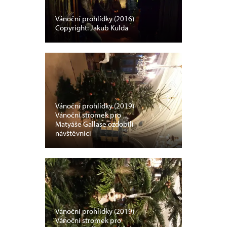
Vánoční prohlídky (2016)
Copyright: Jakub Kulda
Vánoční prohlídky (2019)
Vánoční stromek pro
Matyáše Gallase ozdobili
návštěvníci
Vánoční prohlídky (2019)
Vánoční stromek pro