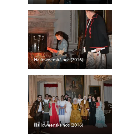
Halloweenská noc (2016)
Halloweenská noc (2016)