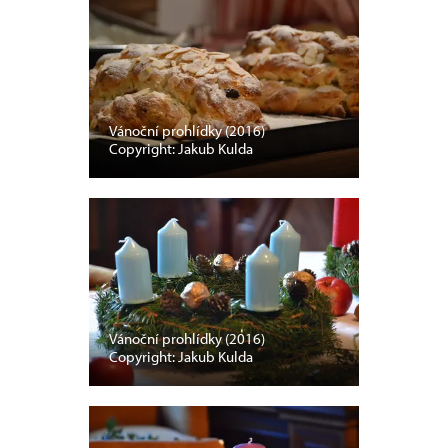
Vánoční prohlídky (2016)
Copyright: Jakub Kulda
Vánoční prohlídky (2016)
Copyright: Jakub Kulda