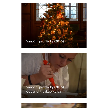
Vánoční prohlídky (2015)
Vánoční prohlídky (2015)
Copyright: Jakub Kulda