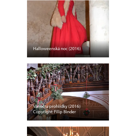
Halloweenská noc (2016)
Vánoční prohlídky (2016)
Copyright: Filip Binder